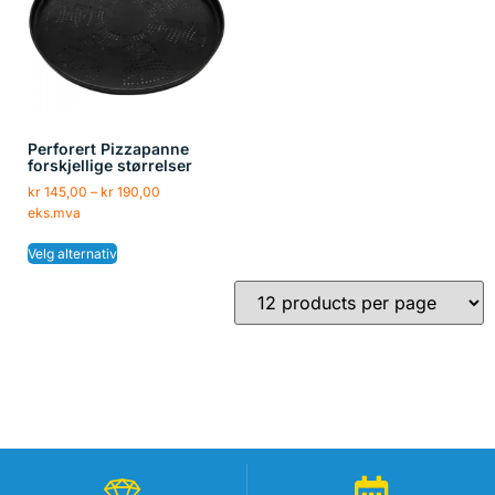
Perforert Pizzapanne
forskjellige størrelser
kr
145,00
–
kr
190,00
eks.mva
Velg alternativ