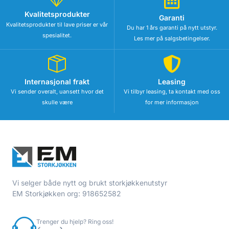
Kvalitetsprodukter
Garanti
Kvalitetsprodukter til lave priser er vår
Du har 1 års garanti på nytt utstyr.
spesialitet.
Les mer på salgsbetingelser.
Internasjonal frakt
Leasing
Vi sender overalt, uansett hvor det
Vi tilbyr leasing, ta kontakt med oss
skulle være
for mer informasjon
Vi selger både nytt og brukt storkjøkkenutstyr
EM Storkjøkken org: 918652582
Trenger du hjelp? Ring oss!