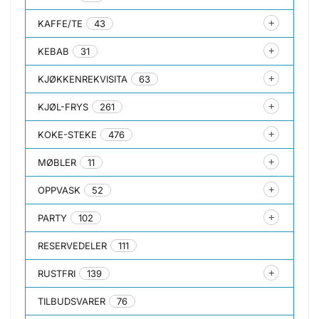
KAFFE/TE
43
KEBAB
31
KJØKKENREKVISITA
63
KJØL-FRYS
261
KOKE-STEKE
476
MØBLER
11
OPPVASK
52
PARTY
102
RESERVEDELER
111
RUSTFRI
139
TILBUDSVARER
76