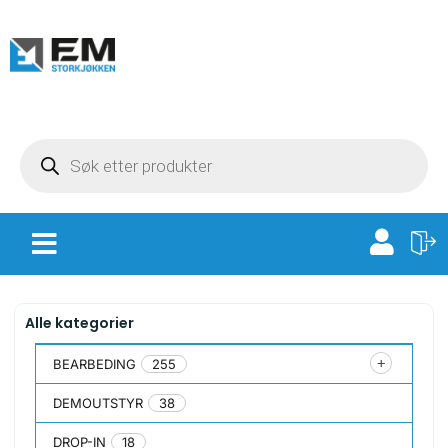
Alle kategorier
BEARBEDING
255
DEMOUTSTYR
38
DROP-IN
18