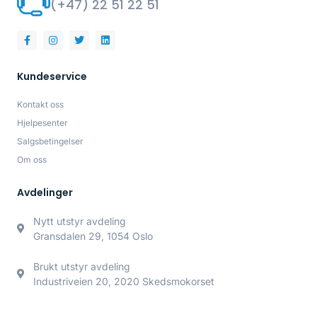
(+47) 22 51 22 51
Kundeservice
Kontakt oss
Hjelpesenter
Salgsbetingelser
Om oss
Avdelinger
Nytt utstyr avdeling
Gransdalen 29, 1054 Oslo
Brukt utstyr avdeling
Industriveien 20, 2020 Skedsmokorset