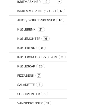
ISBITMASKINER
12
ISKREMMASKINER/SLUSH
17
JUICE/DRIKKEDISPENSER
17
KJØLEBENK
21
KJØLEMONTER
16
KJØLERENNE
8
KJØLEROM OG FRYSEROM
3
KJØLESKAP
26
PIZZABENK
7
SALADETTE
7
SUSHIMONTER
6
VANNDISPENSER
11