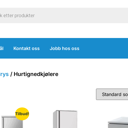
ål
Kontakt oss
Jobb hos oss
Frys
/ Hurtignedkjølere
Tilbud!