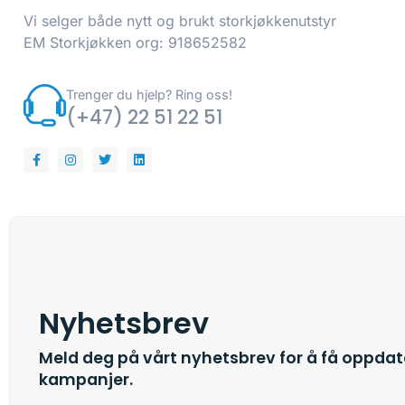
Vi selger både nytt og brukt storkjøkkenutstyr
EM Storkjøkken org: 918652582
Trenger du hjelp? Ring oss!
(+47) 22 51 22 51
Nyhetsbrev
Meld deg på vårt nyhetsbrev for å få oppdater
kampanjer.