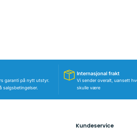
Internasjonal frakt
rs garanti på nytt utstyr.
Vi sender overalt, uansett hv
 salgsbetingelser.
skulle være
Kundeservice