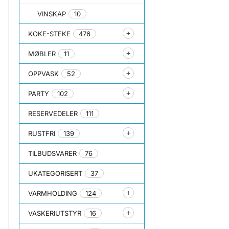
VINSKAP
10
KOKE-STEKE
476
MØBLER
11
OPPVASK
52
PARTY
102
RESERVEDELER
111
RUSTFRI
139
TILBUDSVARER
76
UKATEGORISERT
37
VARMHOLDING
124
VASKERIUTSTYR
16