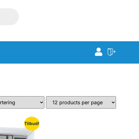
Tilbud!