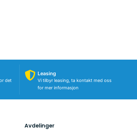
Leasing
or det
Vi tilbyr leasing, ta kontakt med oss
for mer informasjon
Avdelinger