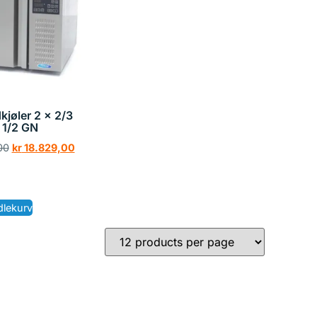
kjøler 2 x 2/3
 1/2 GN
00
kr
18.829,00
dlekurv