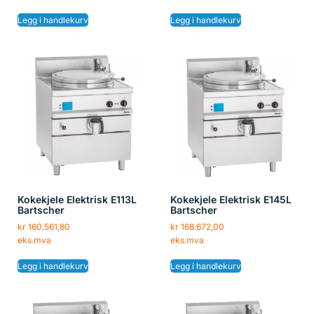
Legg i handlekurv
Legg i handlekurv
Kokekjele Elektrisk E113L
Kokekjele Elektrisk E145L
Bartscher
Bartscher
kr
160.561,80
kr
168.672,00
eks.mva
eks.mva
Legg i handlekurv
Legg i handlekurv