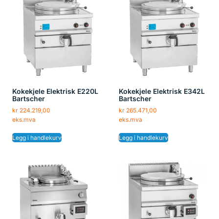
Kokekjele Elektrisk E220L
Kokekjele Elektrisk E342L
Bartscher
Bartscher
kr
224.219,00
kr
265.471,00
eks.mva
eks.mva
Legg i handlekurv
Legg i handlekurv