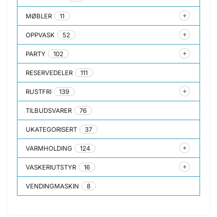
MØBLER
11
OPPVASK
52
PARTY
102
RESERVEDELER
111
RUSTFRI
139
TILBUDSVARER
76
UKATEGORISERT
37
VARMHOLDING
124
VASKERIUTSTYR
16
VENDINGMASKIN
8