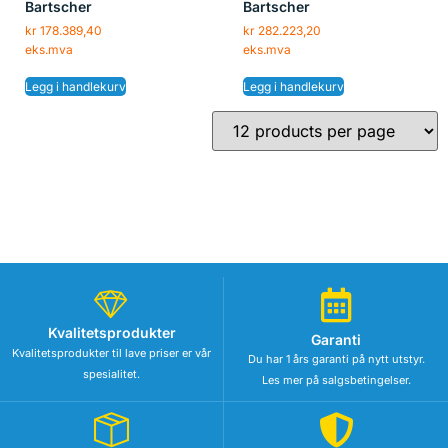
Bartscher
Bartscher
kr
178.389,40
kr
282.223,20
eks.mva
eks.mva
Legg i handlekurv
Legg i handlekurv
Kvalitetsprodukter
Garanti
Kvalitetsprodukter til lave priser er vår
Du har 1 års garanti på nytt utstyr.
spesialitet.
Les mer på salgsbetingelser.