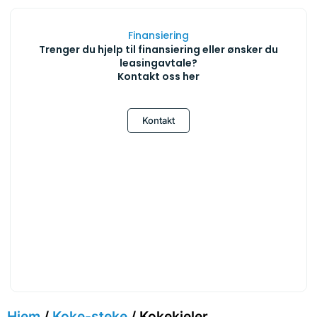
Finansiering
Trenger du hjelp til finansiering eller ønsker du
leasingavtale?
Kontakt oss her
Kontakt
Hjem
/
Koke-steke
/ Kokekjeler