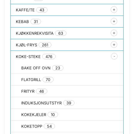
KAFFE/TE
43
KEBAB
31
KJØKKENREKVISITA
63
KJØL-FRYS
261
KOKE-STEKE
476
BAKE OFF OVN
23
FLATGRILL
70
FRITYR
46
INDUKSJONSUTSTYR
39
KOKEKJELER
10
KOKETOPP
54