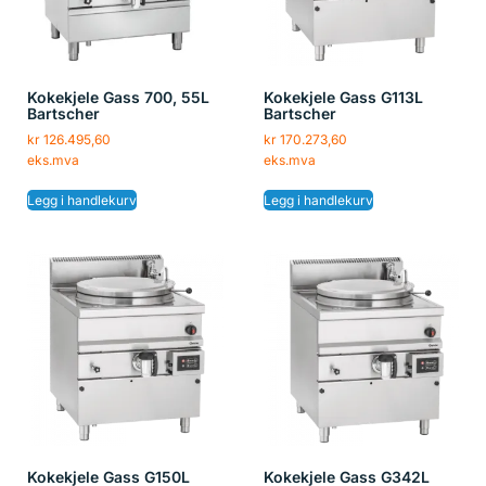
Kokekjele Gass 700, 55L
Kokekjele Gass G113L
Bartscher
Bartscher
kr
126.495,60
kr
170.273,60
eks.mva
eks.mva
Legg i handlekurv
Legg i handlekurv
Kokekjele Gass G150L
Kokekjele Gass G342L