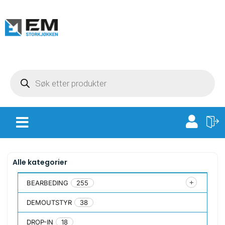
Alle kategorier
BEARBEDING
255
DEMOUTSTYR
38
DROP-IN
18