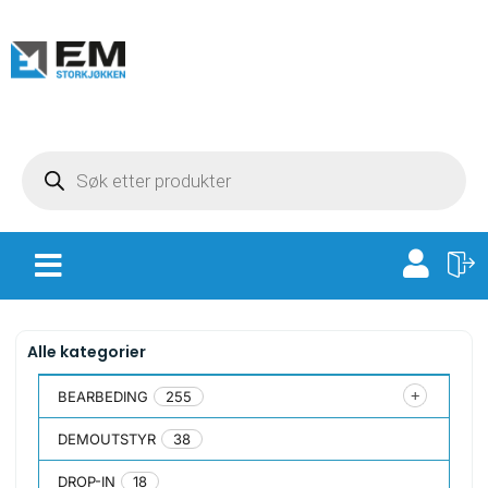
Alle kategorier
BEARBEDING
255
DEMOUTSTYR
38
DROP-IN
18