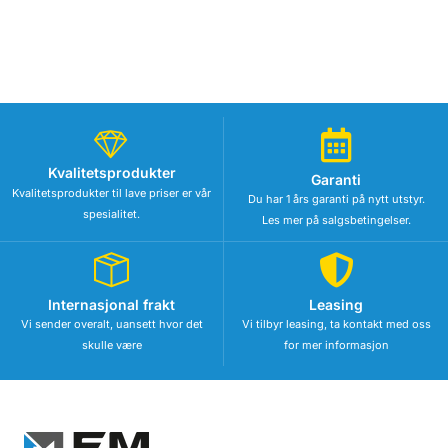
Kvalitetsprodukter
Garanti
Kvalitetsprodukter til lave priser er vår
Du har 1 års garanti på nytt utstyr.
spesialitet.
Les mer på salgsbetingelser.
Internasjonal frakt
Leasing
Vi sender overalt, uansett hvor det
Vi tilbyr leasing, ta kontakt med oss
skulle være
for mer informasjon