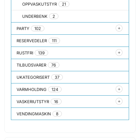
OPPVASKUTSTYR
21
UNDERBENK
2
PARTY
102
RESERVEDELER
111
RUSTFRI
139
TILBUDSVARER
76
UKATEGORISERT
37
VARMHOLDING
124
VASKERIUTSTYR
16
VENDINGMASKIN
8