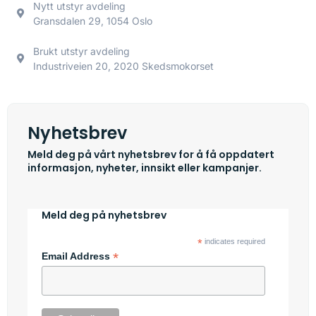
Nytt utstyr avdeling
Gransdalen 29, 1054 Oslo
Brukt utstyr avdeling
Industriveien 20, 2020 Skedsmokorset
Nyhetsbrev
Meld deg på vårt nyhetsbrev for å få oppdatert
informasjon, nyheter, innsikt eller kampanjer.
Meld deg på nyhetsbrev
*
indicates required
*
Email Address