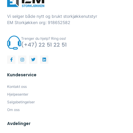
Vi selger både nytt og brukt storkjøkkenutstyr
EM Storkjøkken org: 918652582
Trenger du hjelp? Ring oss!
(+47) 22 51 22 51
Kundeservice
Kontakt oss
Hjelpesenter
Salgsbetingelser
Om oss
Avdelinger