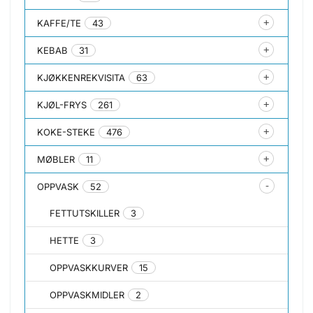
KAFFE/TE
43
KEBAB
31
KJØKKENREKVISITA
63
KJØL-FRYS
261
KOKE-STEKE
476
MØBLER
11
OPPVASK
52
FETTUTSKILLER
3
HETTE
3
OPPVASKKURVER
15
OPPVASKMIDLER
2