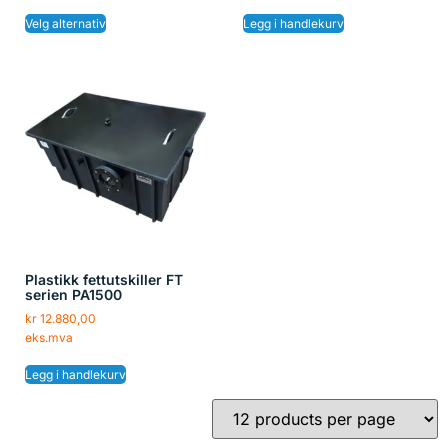
Velg alternativ
Legg i handlekurv
Plastikk fettutskiller FT
serien PA1500
kr
12.880,00
eks.mva
Legg i handlekurv