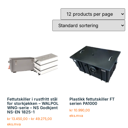
Fettutskiller i rustfritt stål
Plastikk fettutskiller FT
for storkjøkken – WALPOL
serien PA1000
WNG-serie – NS Godkjent
kr
10.990,00
NS-EN 1825-1
eks.mva
kr
13.450,00
–
kr
49.275,00
eks.mva