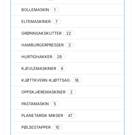
BOLLEMASKIN
1
ELTEMASKINER
7
GRØNNSAKSKUTTER
22
HAMBURGERPRESSER
2
HURTIGHAKKER
29
KJEVLEMASKINER
6
KJØTTKVERN-KJØTTSAG
16
OPPSKJÆREMASKINER
2
PASTAMASKIN
5
PLANETARISK MIKSER
47
PØLSESTAPPER
10