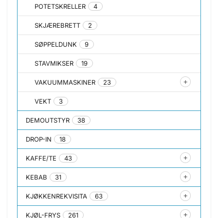
POTETSKRELLER
4
SKJÆREBRETT
2
SØPPELDUNK
9
STAVMIKSER
19
VAKUUMMASKINER
23
VEKT
3
DEMOUTSTYR
38
DROP-IN
18
KAFFE/TE
43
KEBAB
31
KJØKKENREKVISITA
63
KJØL-FRYS
261