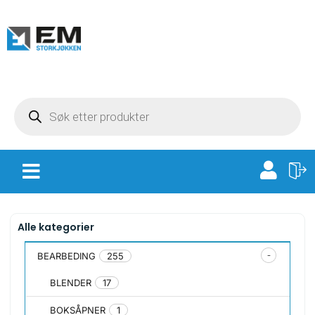
Alle kategorier
BEARBEDING
255
BLENDER
17
BOKSÅPNER
1