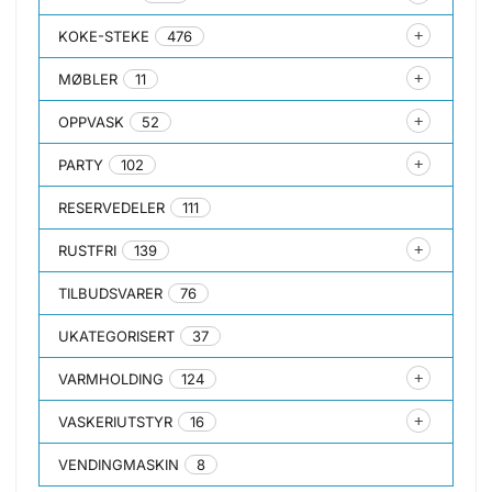
KOKE-STEKE
476
MØBLER
11
OPPVASK
52
PARTY
102
RESERVEDELER
111
RUSTFRI
139
TILBUDSVARER
76
UKATEGORISERT
37
VARMHOLDING
124
VASKERIUTSTYR
16
VENDINGMASKIN
8