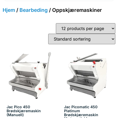
Hjem
/
Bearbeding
/ Oppskjæremaskiner
Jac Pico 450
Jac Picomatic 450
Brødskjæremaskin
Platinum
(Manuell)
Brødskjæremaskin