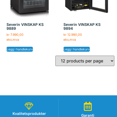
Severin VINSKAP KS
Severin VINSKAP KS
9889
9894
kr
7.990,00
kr
12.990,00
eks.mva
eks.mva
Legg i handlekurv
Legg i handlekurv
Kvalitetsprodukter
Garanti