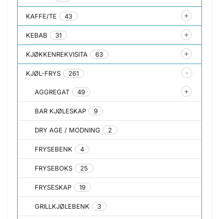
KAFFE/TE
43
KEBAB
31
KJØKKENREKVISITA
63
KJØL-FRYS
261
AGGREGAT
49
BAR KJØLESKAP
9
DRY AGE / MODNING
2
FRYSEBENK
4
FRYSEBOKS
25
FRYSESKAP
19
GRILLKJØLEBENK
3