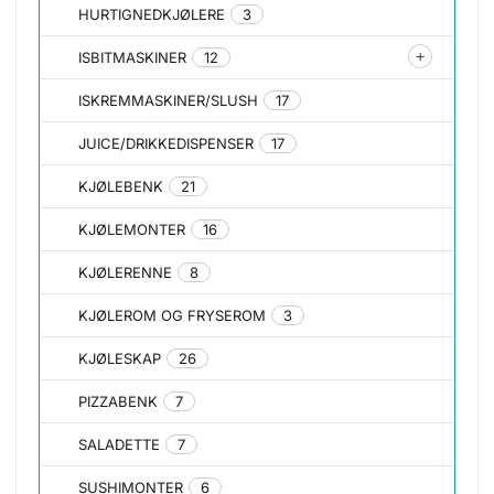
HURTIGNEDKJØLERE
3
ISBITMASKINER
12
ISKREMMASKINER/SLUSH
17
JUICE/DRIKKEDISPENSER
17
KJØLEBENK
21
KJØLEMONTER
16
KJØLERENNE
8
KJØLEROM OG FRYSEROM
3
KJØLESKAP
26
PIZZABENK
7
SALADETTE
7
SUSHIMONTER
6