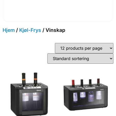
Hjem
/
Kjøl-Frys
/ Vinskap