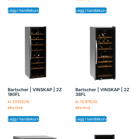
Legg i handlekurv
Legg i handlekurv
Bartscher | VINSKAP | 2Z
Bartscher | VINSKAP | 2Z
180FL
38FL
kr
23.105,00
kr
10.976,00
eks.mva
eks.mva
Legg i handlekurv
Legg i handlekurv