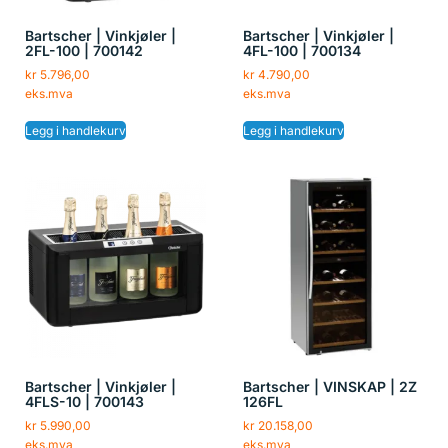
Bartscher | Vinkjøler |
Bartscher | Vinkjøler |
2FL-100 | 700142
4FL-100 | 700134
kr
5.796,00
kr
4.790,00
eks.mva
eks.mva
Legg i handlekurv
Legg i handlekurv
Bartscher | Vinkjøler |
Bartscher | VINSKAP | 2Z
4FLS-10 | 700143
126FL
kr
5.990,00
kr
20.158,00
eks.mva
eks.mva