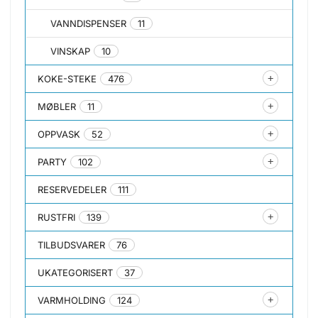
VANNDISPENSER
11
VINSKAP
10
KOKE-STEKE
476
MØBLER
11
OPPVASK
52
PARTY
102
RESERVEDELER
111
RUSTFRI
139
TILBUDSVARER
76
UKATEGORISERT
37
VARMHOLDING
124