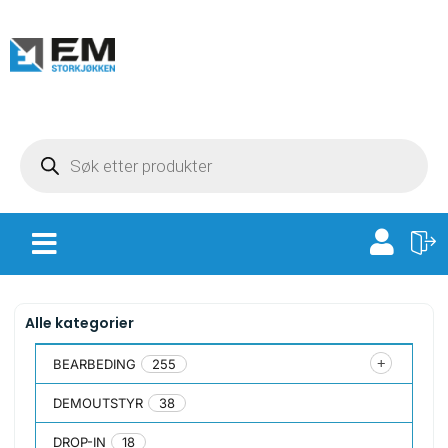
Alle kategorier
BEARBEDING
255
DEMOUTSTYR
38
DROP-IN
18