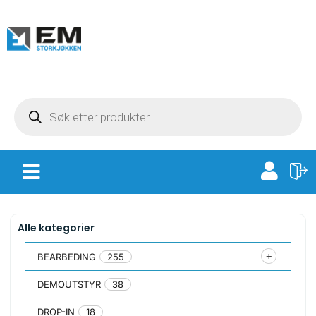
Alle kategorier
BEARBEDING
255
DEMOUTSTYR
38
DROP-IN
18