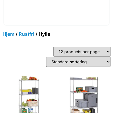
Hjem
/
Rustfri
/ Hylle