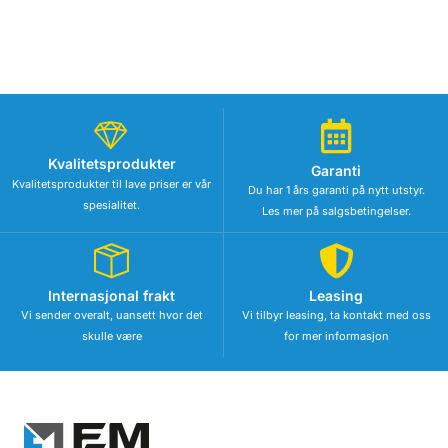
Kvalitetsprodukter
Garanti
Kvalitetsprodukter til lave priser er vår
Du har 1 års garanti på nytt utstyr.
spesialitet.
Les mer på salgsbetingelser.
Internasjonal frakt
Leasing
Vi sender overalt, uansett hvor det
Vi tilbyr leasing, ta kontakt med oss
skulle være
for mer informasjon