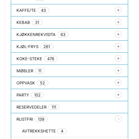
KAFFE/TE
43
KEBAB
31
KJØKKENREKVISITA
63
KJØL-FRYS
261
KOKE-STEKE
476
MØBLER
11
OPPVASK
52
PARTY
102
RESERVEDELER
111
RUSTFRI
139
AVTREKKSHETTE
4