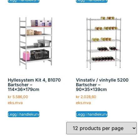
Hyllesystem Kit 4, B1070
Vinstativ / vinhylle 5200
Bartscher –
Bartscher –
114x36x179cm
90x35x139cm
kr
5.586,00
kr
2.028,60
eks.mva
eks.mva
Legg i handlekurv
Legg i handlekurv