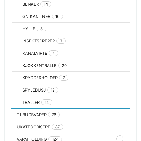
BENKER
14
GN KANTINER
16
HYLLE
8
INSEKTSDREPER
3
KANALVIFTE
4
KJØKKENTRALLE
20
KRYDDERHOLDER
7
SPYLEDUSJ
12
TRALLER
14
TILBUDSVARER
76
UKATEGORISERT
37
VARMHOLDING
124