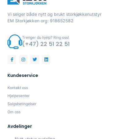
Vi selger både nytt og brukt storkjøkkenutstyr
EM Storkjøkken org: 918652582
Trenger du hjelp? Ring oss!
(+47) 22 51 22 51
Kundeservice
Kontakt oss
Hjelpesenter
Salgsbetingelser
Om oss
Avdelinger
Nytt utstyr avdeling