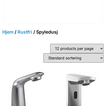
Hjem
/
Rustfri
/ Spyledusj