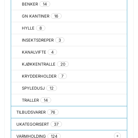
BENKER
14
GN KANTINER
16
HYLLE
8
INSEKTSDREPER
3
KANALVIFTE
4
KJØKKENTRALLE
20
KRYDDERHOLDER
7
SPYLEDUSJ
12
TRALLER
14
TILBUDSVARER
76
UKATEGORISERT
37
VARMHOLDING
124