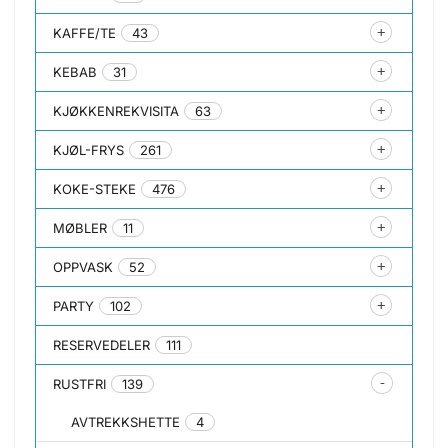
KAFFE/TE
43
KEBAB
31
KJØKKENREKVISITA
63
KJØL-FRYS
261
KOKE-STEKE
476
MØBLER
11
OPPVASK
52
PARTY
102
RESERVEDELER
111
RUSTFRI
139
AVTREKKSHETTE
4