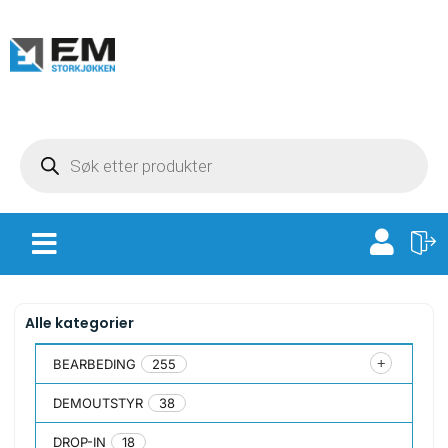
Alle kategorier
BEARBEDING
255
DEMOUTSTYR
38
DROP-IN
18