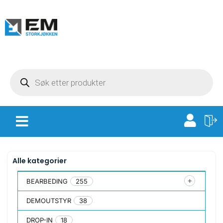
Alle kategorier
BEARBEDING
255
DEMOUTSTYR
38
DROP-IN
18