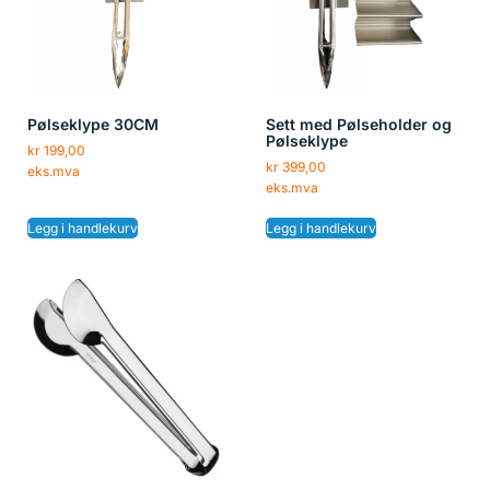
Pølseklype 30CM
Sett med Pølseholder og
Pølseklype
kr
199,00
kr
399,00
eks.mva
eks.mva
Legg i handlekurv
Legg i handlekurv