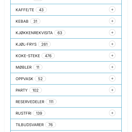
KAFFE/TE
43
KEBAB
31
KJØKKENREKVISITA
63
KJØL-FRYS
261
KOKE-STEKE
476
MØBLER
11
OPPVASK
52
PARTY
102
RESERVEDELER
111
RUSTFRI
139
TILBUDSVARER
76