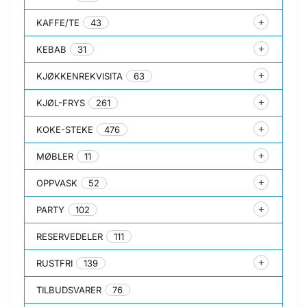
KAFFE/TE
43
KEBAB
31
KJØKKENREKVISITA
63
KJØL-FRYS
261
KOKE-STEKE
476
MØBLER
11
OPPVASK
52
PARTY
102
RESERVEDELER
111
RUSTFRI
139
TILBUDSVARER
76