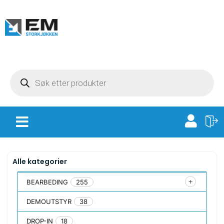
Alle kategorier
BEARBEDING
255
DEMOUTSTYR
38
DROP-IN
18