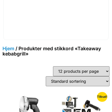
Hjem
/ Produkter med stikkord «Takeaway
kebabgrill»
Tilbud!