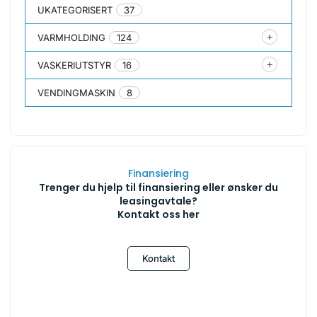
UKATEGORISERT
37
VARMHOLDING
124
VASKERIUTSTYR
16
VENDINGMASKIN
8
Finansiering
Trenger du hjelp til finansiering eller ønsker du
leasingavtale?
Kontakt oss her
Kontakt