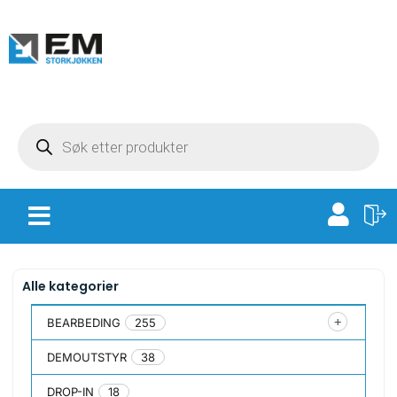
Alle kategorier
BEARBEDING
255
DEMOUTSTYR
38
DROP-IN
18