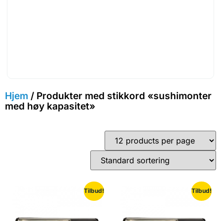
Hjem
/ Produkter med stikkord «sushimonter
med høy kapasitet»
Tilbud!
Tilbud!