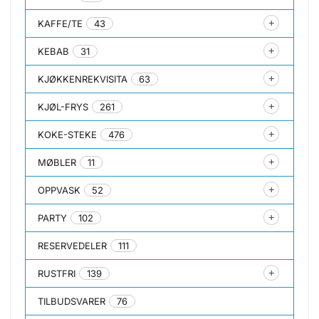
KAFFE/TE
43
KEBAB
31
KJØKKENREKVISITA
63
KJØL-FRYS
261
KOKE-STEKE
476
MØBLER
11
OPPVASK
52
PARTY
102
RESERVEDELER
111
RUSTFRI
139
TILBUDSVARER
76