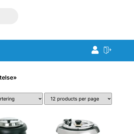
telse»