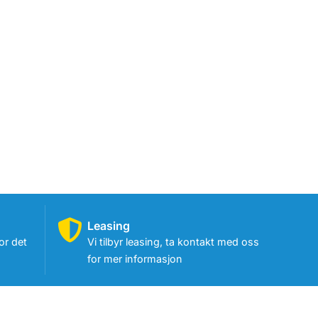
Leasing
or det
Vi tilbyr leasing, ta kontakt med oss
for mer informasjon