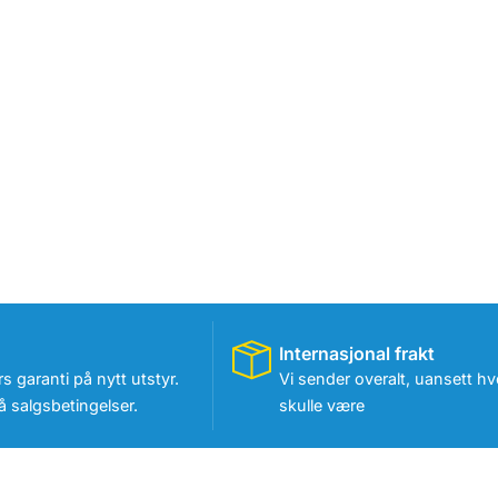
Internasjonal frakt
rs garanti på nytt utstyr.
Vi sender overalt, uansett hv
 salgsbetingelser.
skulle være