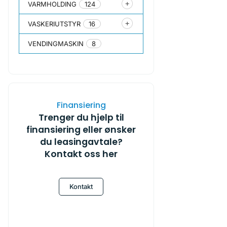
VARMHOLDING
124
VASKERIUTSTYR
16
VENDINGMASKIN
8
Finansiering
Trenger du hjelp til
finansiering eller ønsker
du leasingavtale?
Kontakt oss her
Kontakt