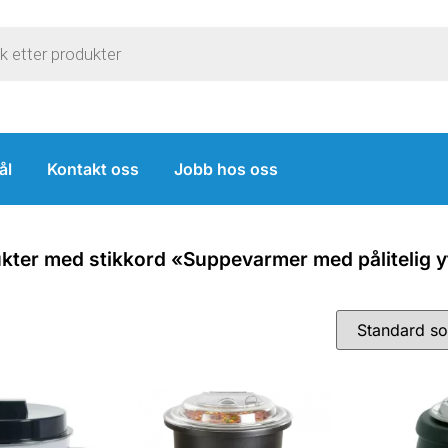
ål
Kontakt oss
Jobb hos oss
kter med stikkord «Suppevarmer med pålitelig y