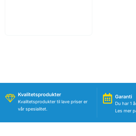
Kvalitetsprodukter
Garanti
Kvalitetsprodukter til lave priser er
Du har 1 å
vår spesialitet.
Les mer på