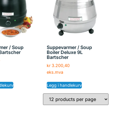
mer / Soup
Suppevarmer / Soup
 Bartscher
Boiler Deluxe 9L
Bartscher
0
kr
3.200,40
eks.mva
dlekurv
Legg i handlekurv