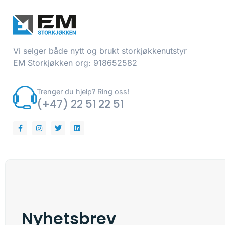
Vi selger både nytt og brukt storkjøkkenutstyr
EM Storkjøkken org: 918652582
Trenger du hjelp? Ring oss!
(+47) 22 51 22 51
Nyhetsbrev