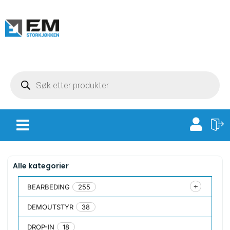
Alle kategorier
BEARBEDING
255
DEMOUTSTYR
38
DROP-IN
18