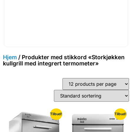
Hjem
/ Produkter med stikkord «Storkjøkken
kullgrill med integrert termometer»
Tilbud!
Tilbud!