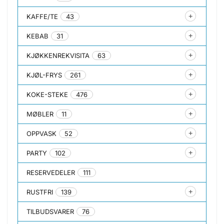
KAFFE/TE
43
KEBAB
31
KJØKKENREKVISITA
63
KJØL-FRYS
261
KOKE-STEKE
476
MØBLER
11
OPPVASK
52
PARTY
102
RESERVEDELER
111
RUSTFRI
139
TILBUDSVARER
76