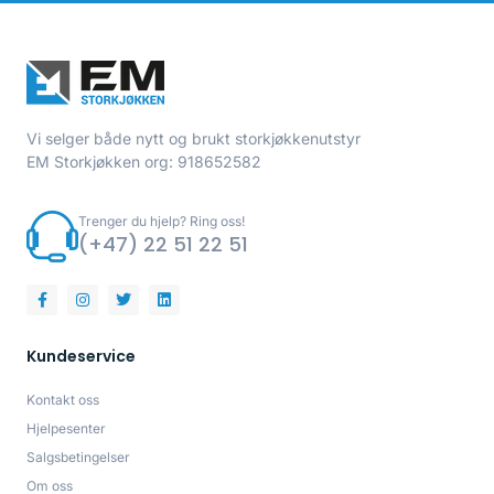
Vi selger både nytt og brukt storkjøkkenutstyr
EM Storkjøkken org: 918652582
Trenger du hjelp? Ring oss!
(+47) 22 51 22 51
Kundeservice
Kontakt oss
Hjelpesenter
Salgsbetingelser
Om oss