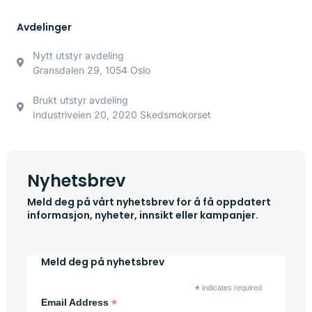
Avdelinger
Nytt utstyr avdeling
Gransdalen 29, 1054 Oslo
Brukt utstyr avdeling
Industriveien 20, 2020 Skedsmokorset
Nyhetsbrev
Meld deg på vårt nyhetsbrev for å få oppdatert
informasjon, nyheter, innsikt eller kampanjer.
Meld deg på nyhetsbrev
*
indicates required
*
Email Address