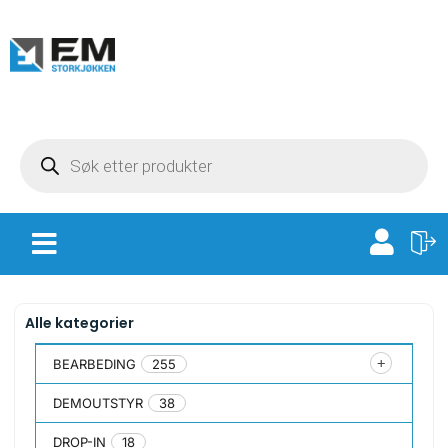
Alle kategorier
BEARBEDING
255
DEMOUTSTYR
38
DROP-IN
18