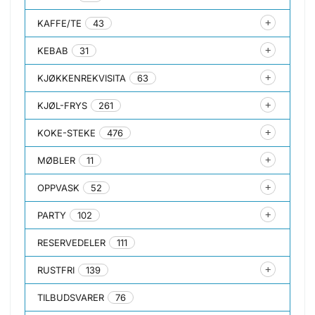
KAFFE/TE
43
KEBAB
31
KJØKKENREKVISITA
63
KJØL-FRYS
261
KOKE-STEKE
476
MØBLER
11
OPPVASK
52
PARTY
102
RESERVEDELER
111
RUSTFRI
139
TILBUDSVARER
76