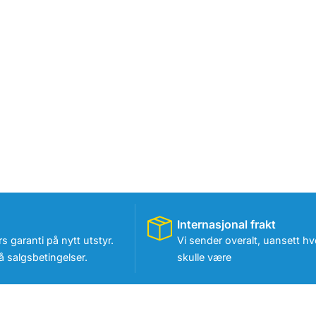
Internasjonal frakt
rs garanti på nytt utstyr.
Vi sender overalt, uansett hv
 salgsbetingelser.
skulle være