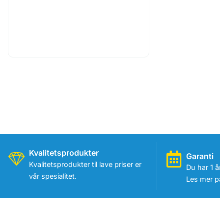
Kvalitetsprodukter
Garanti
Kvalitetsprodukter til lave priser er
Du har 1 å
vår spesialitet.
Les mer på