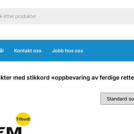
ål
Kontakt oss
Jobb hos oss
kter med stikkord «oppbevaring av ferdige rett
Tilbud!