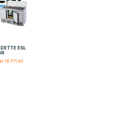
DETTE ESL
GR
kr
19.771,00