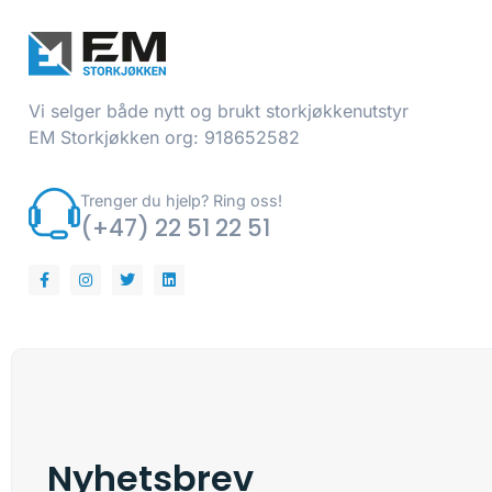
Vi selger både nytt og brukt storkjøkkenutstyr
EM Storkjøkken org: 918652582
Trenger du hjelp? Ring oss!
(+47) 22 51 22 51
Nyhetsbrev