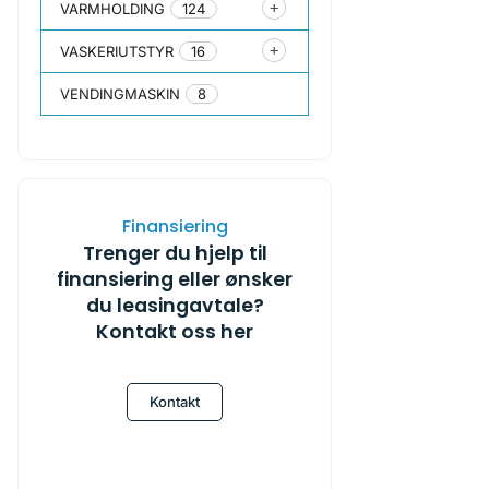
VARMHOLDING
124
VASKERIUTSTYR
16
VENDINGMASKIN
8
Finansiering
Trenger du hjelp til
finansiering eller ønsker
du leasingavtale?
Kontakt oss her
Kontakt