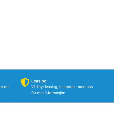
Leasing
or det
Vi tilbyr leasing, ta kontakt med oss
for mer informasjon