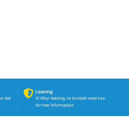
Leasing
or det
Vi tilbyr leasing, ta kontakt med oss
for mer informasjon