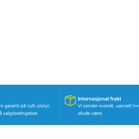
Internasjonal frakt
rs garanti på nytt utstyr.
Vi sender overalt, uansett hv
 salgsbetingelser.
skulle være