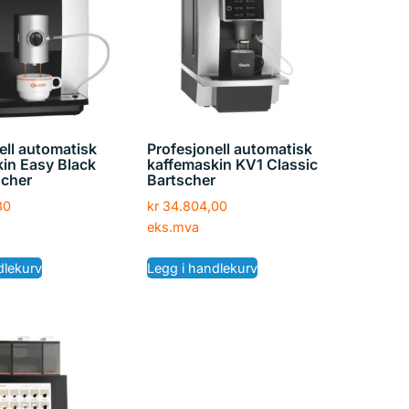
ell automatisk
Profesjonell automatisk
in Easy Black
kaffemaskin KV1 Classic
scher
Bartscher
80
kr
34.804,00
eks.mva
dlekurv
Legg i handlekurv