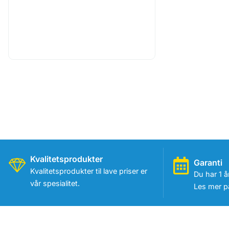
Kvalitetsprodukter
Garanti
Kvalitetsprodukter til lave priser er
Du har 1 å
vår spesialitet.
Les mer på