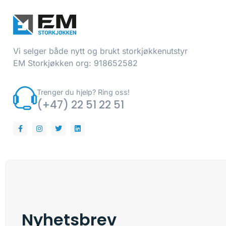
Vi selger både nytt og brukt storkjøkkenutstyr
EM Storkjøkken org: 918652582
Trenger du hjelp? Ring oss!
(+47) 22 51 22 51
Nyhetsbrev