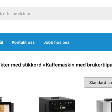
ål
Kontakt oss
Jobb hos oss
kter med stikkord «Kaffemaskin med brukertilpa