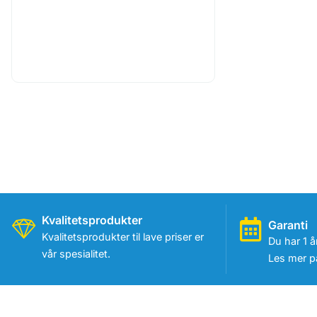
Kvalitetsprodukter
Garanti
Kvalitetsprodukter til lave priser er
Du har 1 å
vår spesialitet.
Les mer på