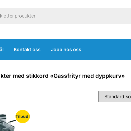
ål
Kontakt oss
Jobb hos oss
kter med stikkord «Gassfrityr med dyppkurv»
Tilbud!