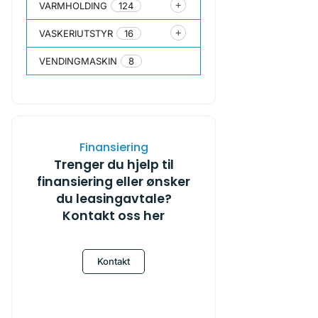
VARMHOLDING
124
VASKERIUTSTYR
16
VENDINGMASKIN
8
Finansiering
Trenger du hjelp til
finansiering eller ønsker
du leasingavtale?
Kontakt oss her
Kontakt