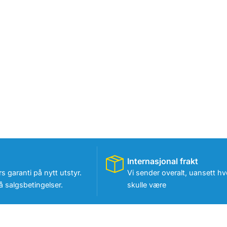
Internasjonal frakt
rs garanti på nytt utstyr.
Vi sender overalt, uansett hv
 salgsbetingelser.
skulle være