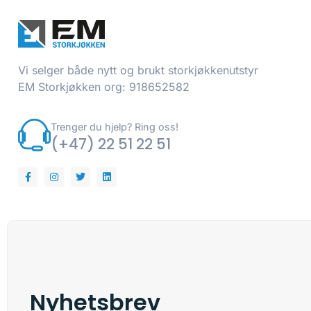
Vi selger både nytt og brukt storkjøkkenutstyr
EM Storkjøkken org: 918652582
Trenger du hjelp? Ring oss!
(+47) 22 51 22 51
Nyhetsbrev