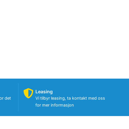
Leasing
or det
Vi tilbyr leasing, ta kontakt med oss
for mer informasjon