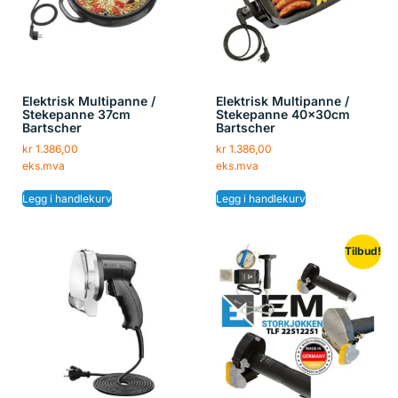
Elektrisk Multipanne /
Elektrisk Multipanne /
Stekepanne 37cm
Stekepanne 40x30cm
Bartscher
Bartscher
kr
1.386,00
kr
1.386,00
eks.mva
eks.mva
Legg i handlekurv
Legg i handlekurv
Tilbud!