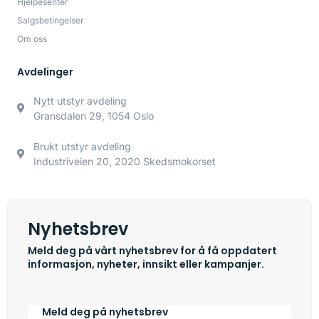
Hjelpesenter
Salgsbetingelser
Om oss
Avdelinger
Nytt utstyr avdeling
Gransdalen 29, 1054 Oslo
Brukt utstyr avdeling
Industriveien 20, 2020 Skedsmokorset
Nyhetsbrev
Meld deg på vårt nyhetsbrev for å få oppdatert
informasjon, nyheter, innsikt eller kampanjer.
Meld deg på nyhetsbrev