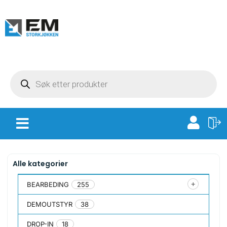
Alle kategorier
BEARBEDING
255
DEMOUTSTYR
38
DROP-IN
18