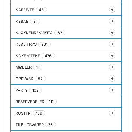
KAFFE/TE
43
KEBAB
31
KJØKKENREKVISITA
63
KJØL-FRYS
261
KOKE-STEKE
476
MØBLER
11
OPPVASK
52
PARTY
102
RESERVEDELER
111
RUSTFRI
139
TILBUDSVARER
76