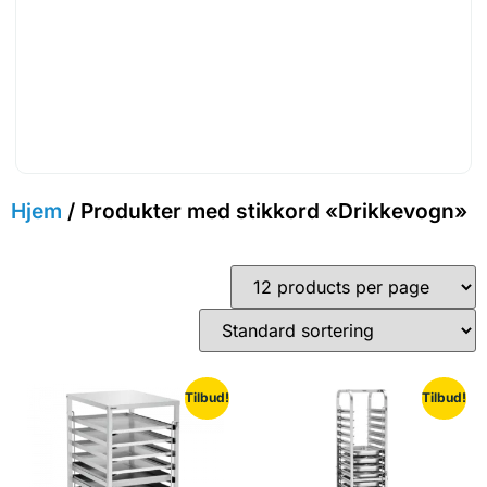
Hjem
/ Produkter med stikkord «Drikkevogn»
Tilbud!
Tilbud!