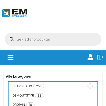
Alle kategorier
BEARBEDING
255
DEMOUTSTYR
38
DROP-IN
18