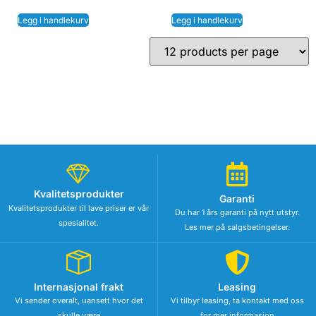
Legg i handlekurv
Legg i handlekurv
Kvalitetsprodukter
Garanti
Kvalitetsprodukter til lave priser er vår
Du har 1 års garanti på nytt utstyr.
spesialitet.
Les mer på salgsbetingelser.
Internasjonal frakt
Leasing
Vi sender overalt, uansett hvor det
Vi tilbyr leasing, ta kontakt med oss
skulle være
for mer informasjon