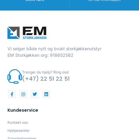
Vi selger både nytt og brukt storkjøkkenutstyr
EM Storkjøkken org: 918652582
Trenger du hjelp? Ring oss!
(+47) 22 51 22 51
Kundeservice
Kontakt oss
Hjelpesenter
Salgsbetingelser