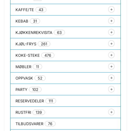
KAFFE/TE
43
KEBAB
31
KJØKKENREKVISITA
63
KJØL-FRYS
261
KOKE-STEKE
476
MØBLER
11
OPPVASK
52
PARTY
102
RESERVEDELER
111
RUSTFRI
139
TILBUDSVARER
76