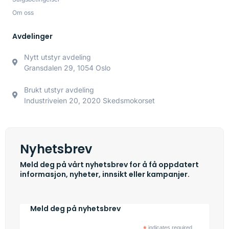
Om oss
Avdelinger
Nytt utstyr avdeling
Gransdalen 29, 1054 Oslo
Brukt utstyr avdeling
Industriveien 20, 2020 Skedsmokorset
Nyhetsbrev
Meld deg på vårt nyhetsbrev for å få oppdatert
informasjon, nyheter, innsikt eller kampanjer.
Meld deg på nyhetsbrev
*
indicates required