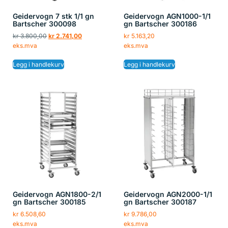
Geidervogn 7 stk 1/1 gn
Geidervogn AGN1000-1/1
Bartscher 300098
gn Bartscher 300186
kr
3.800,00
kr
2.741,00
kr
5.163,20
eks.mva
eks.mva
Legg i handlekurv
Legg i handlekurv
Geidervogn AGN1800-2/1
Geidervogn AGN2000-1/1
gn Bartscher 300185
gn Bartscher 300187
kr
6.508,60
kr
9.786,00
eks.mva
eks.mva