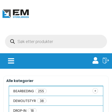
Alle kategorier
BEARBEDING
255
DEMOUTSTYR
38
DROP-IN
18