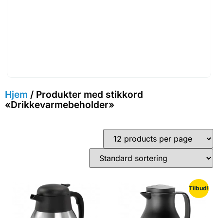
Hjem
/ Produkter med stikkord
«Drikkevarmebeholder»
Tilbud!