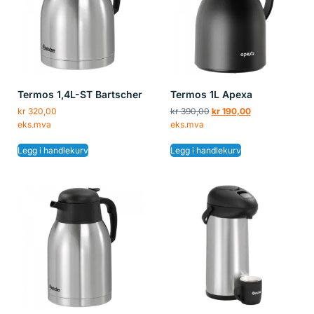
Termos 1,4L-ST Bartscher
Termos 1L Apexa
kr
320,00
kr
390,00
kr
190,00
eks.mva
eks.mva
Legg i handlekurv
Legg i handlekurv