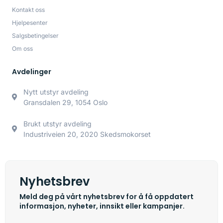
Kontakt oss
Hjelpesenter
Salgsbetingelser
Om oss
Avdelinger
Nytt utstyr avdeling
Gransdalen 29, 1054 Oslo
Brukt utstyr avdeling
Industriveien 20, 2020 Skedsmokorset
Nyhetsbrev
Meld deg på vårt nyhetsbrev for å få oppdatert
informasjon, nyheter, innsikt eller kampanjer.