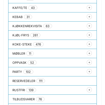
KAFFE/TE
43
KEBAB
31
KJØKKENREKVISITA
63
KJØL-FRYS
261
KOKE-STEKE
476
MØBLER
11
OPPVASK
52
PARTY
102
RESERVEDELER
111
RUSTFRI
139
TILBUDSVARER
76