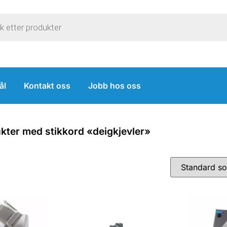
ål
Kontakt oss
Jobb hos oss
kter med stikkord «deigkjevler»