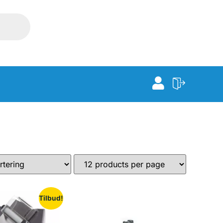
Tilbud!