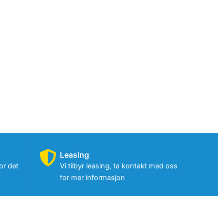
Leasing
or det
Vi tilbyr leasing, ta kontakt med oss
for mer informasjon