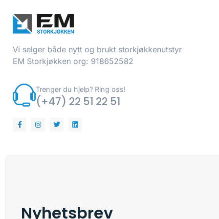
Vi selger både nytt og brukt storkjøkkenutstyr
EM Storkjøkken org: 918652582
Trenger du hjelp? Ring oss!
(+47) 22 51 22 51
Nyhetsbrev