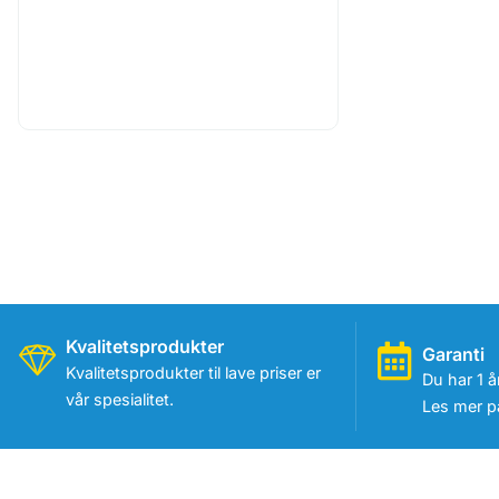
Kvalitetsprodukter
Garanti
Kvalitetsprodukter til lave priser er
Du har 1 å
vår spesialitet.
Les mer på