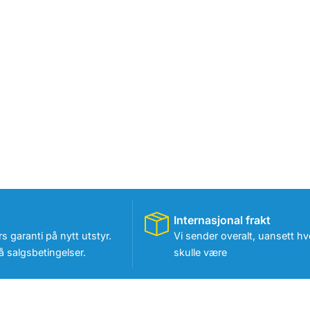
Internasjonal frakt
rs garanti på nytt utstyr.
Vi sender overalt, uansett hv
 salgsbetingelser.
skulle være