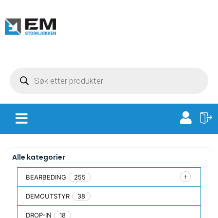
Alle kategorier
BEARBEDING
255
DEMOUTSTYR
38
DROP-IN
18