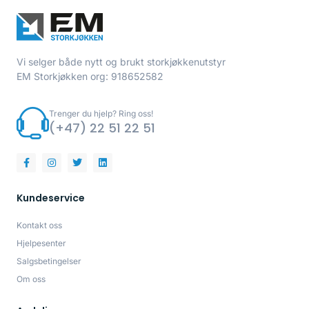
Vi selger både nytt og brukt storkjøkkenutstyr
EM Storkjøkken org: 918652582
Trenger du hjelp? Ring oss!
(+47) 22 51 22 51
Kundeservice
Kontakt oss
Hjelpesenter
Salgsbetingelser
Om oss