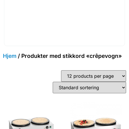
Hjem
/ Produkter med stikkord «crêpevogn»