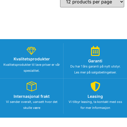
Kvalitetsprodukter
Garanti
Kvalitetsprodukter til lave priser er vår
Du har 1 års garanti på nytt utstyr.
spesialitet.
Les mer på salgsbetingelser.
Internasjonal frakt
Leasing
Vi sender overalt, uansett hvor det
Vi tilbyr leasing, ta kontakt med oss
skulle være
for mer informasjon