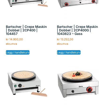
Bartscher | Crepe Maskin
Bartscher | Crepe Maskin
| Dobbel | 2CP400 |
| Dobbel | 2CP400G |
104457
1043623 – Gass
kr
14.900,00
kr
13.252,00
eks.mva
eks.mva
Legg i handlekurv
Legg i handlekurv