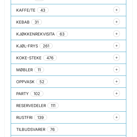
KAFFE/TE
43
KEBAB
31
KJØKKENREKVISITA
63
KJØL-FRYS
261
KOKE-STEKE
476
MØBLER
11
OPPVASK
52
PARTY
102
RESERVEDELER
111
RUSTFRI
139
TILBUDSVARER
76