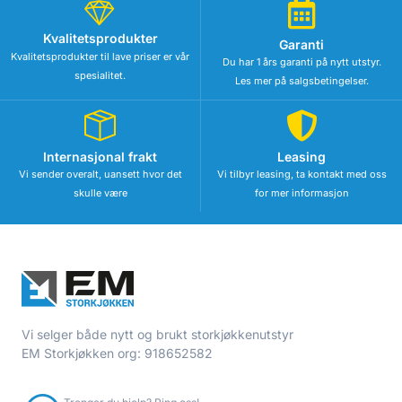
Kvalitetsprodukter
Garanti
Kvalitetsprodukter til lave priser er vår
Du har 1 års garanti på nytt utstyr.
spesialitet.
Les mer på salgsbetingelser.
Internasjonal frakt
Leasing
Vi sender overalt, uansett hvor det
Vi tilbyr leasing, ta kontakt med oss
skulle være
for mer informasjon
Vi selger både nytt og brukt storkjøkkenutstyr
EM Storkjøkken org: 918652582