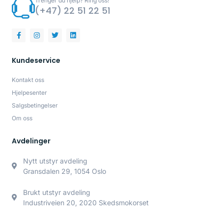
Trenger du hjelp? Ring oss!
(+47) 22 51 22 51
Kundeservice
Kontakt oss
Hjelpesenter
Salgsbetingelser
Om oss
Avdelinger
Nytt utstyr avdeling
Gransdalen 29, 1054 Oslo
Brukt utstyr avdeling
Industriveien 20, 2020 Skedsmokorset