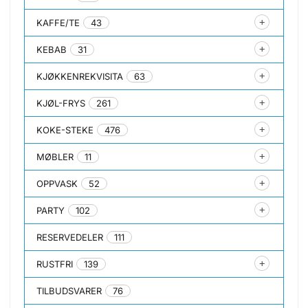
KAFFE/TE
43
KEBAB
31
KJØKKENREKVISITA
63
KJØL-FRYS
261
KOKE-STEKE
476
MØBLER
11
OPPVASK
52
PARTY
102
RESERVEDELER
111
RUSTFRI
139
TILBUDSVARER
76