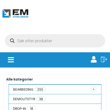
Alle kategorier
BEARBEDING
255
DEMOUTSTYR
38
DROP-IN
18