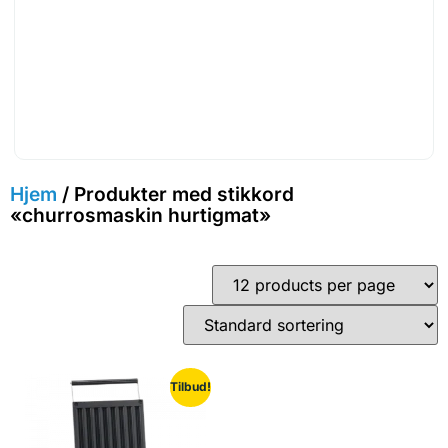
Hjem
/ Produkter med stikkord
«churrosmaskin hurtigmat»
Tilbud!