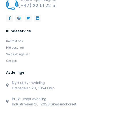
Trenger du hjelp? Ring oss!
(+47) 22 51 22 51
Kundeservice
Kontakt oss
Hjelpesenter
Salgsbetingelser
Om oss
Avdelinger
Nytt utstyr avdeling
Gransdalen 29, 1054 Oslo
Brukt utstyr avdeling
Industriveien 20, 2020 Skedsmokorset