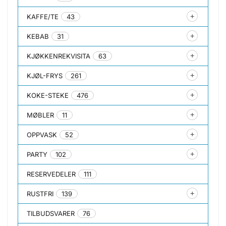
KAFFE/TE
43
KEBAB
31
KJØKKENREKVISITA
63
KJØL-FRYS
261
KOKE-STEKE
476
MØBLER
11
OPPVASK
52
PARTY
102
RESERVEDELER
111
RUSTFRI
139
TILBUDSVARER
76