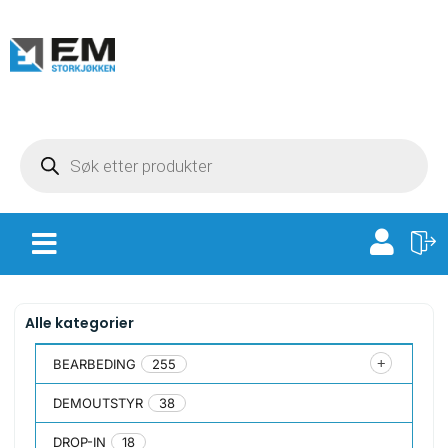
Alle kategorier
BEARBEDING
255
DEMOUTSTYR
38
DROP-IN
18