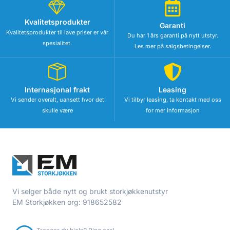
Kvalitetsprodukter
Garanti
Kvalitetsprodukter til lave priser er vår
Du har 1 års garanti på nytt utstyr.
spesialitet.
Les mer på salgsbetingelser.
Internasjonal frakt
Leasing
Vi sender overalt, uansett hvor det
Vi tilbyr leasing, ta kontakt med oss
skulle være
for mer informasjon
Vi selger både nytt og brukt storkjøkkenutstyr
EM Storkjøkken org: 918652582