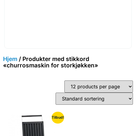
Hjem
/ Produkter med stikkord
«churrosmaskin for storkjøkken»
Tilbud!