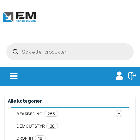
Alle kategorier
BEARBEDING
255
DEMOUTSTYR
38
DROP-IN
18