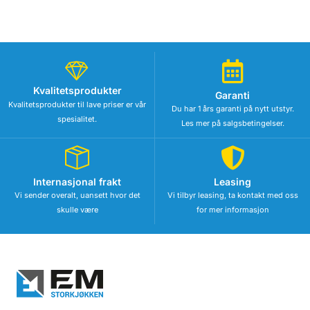
Kvalitetsprodukter
Garanti
Kvalitetsprodukter til lave priser er vår
Du har 1 års garanti på nytt utstyr.
spesialitet.
Les mer på salgsbetingelser.
Internasjonal frakt
Leasing
Vi sender overalt, uansett hvor det
Vi tilbyr leasing, ta kontakt med oss
skulle være
for mer informasjon