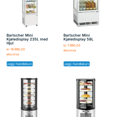
Bartscher Mini
Bartscher Mini
Kjøledisplay 235L med
Kjøledisplay 58L
Hjul
kr
7.990,00
kr
19.990,00
eks.mva
eks.mva
Legg i handlekurv
Legg i handlekurv