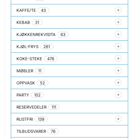
KAFFE/TE
43
KEBAB
31
KJØKKENREKVISITA
63
KJØL-FRYS
261
KOKE-STEKE
476
MØBLER
11
OPPVASK
52
PARTY
102
RESERVEDELER
111
RUSTFRI
139
TILBUDSVARER
76