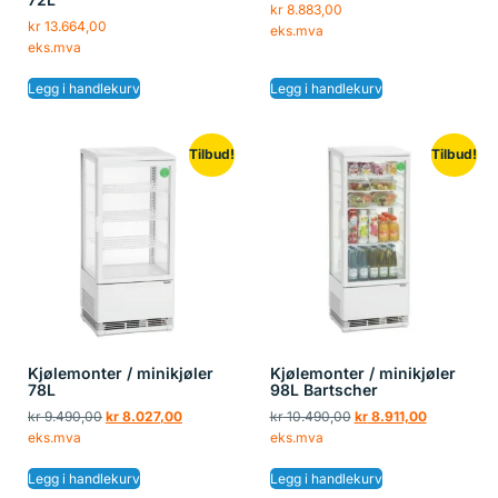
kr
8.883,00
kr
13.664,00
eks.mva
eks.mva
Legg i handlekurv
Legg i handlekurv
Tilbud!
Tilbud!
Kjølemonter / minikjøler
Kjølemonter / minikjøler
78L
98L Bartscher
kr
9.490,00
kr
8.027,00
kr
10.490,00
kr
8.911,00
eks.mva
eks.mva
Legg i handlekurv
Legg i handlekurv