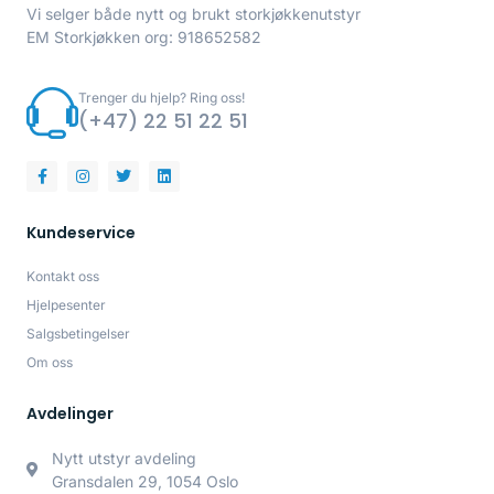
Vi selger både nytt og brukt storkjøkkenutstyr
EM Storkjøkken org: 918652582
Trenger du hjelp? Ring oss!
(+47) 22 51 22 51
Kundeservice
Kontakt oss
Hjelpesenter
Salgsbetingelser
Om oss
Avdelinger
Nytt utstyr avdeling
Gransdalen 29, 1054 Oslo