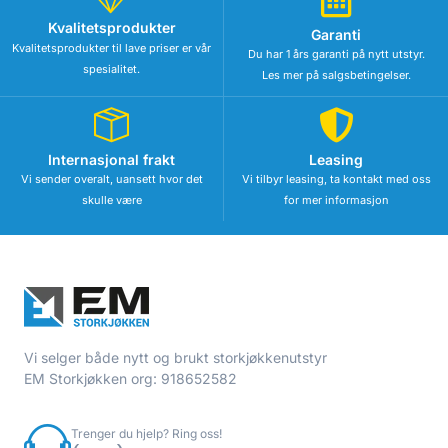
Kvalitetsprodukter
Garanti
Kvalitetsprodukter til lave priser er vår
Du har 1 års garanti på nytt utstyr.
spesialitet.
Les mer på salgsbetingelser.
Internasjonal frakt
Leasing
Vi sender overalt, uansett hvor det
Vi tilbyr leasing, ta kontakt med oss
skulle være
for mer informasjon
Vi selger både nytt og brukt storkjøkkenutstyr
EM Storkjøkken org: 918652582
Trenger du hjelp? Ring oss!