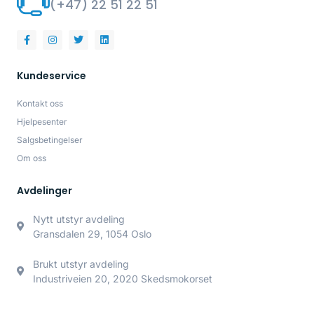
(+47) 22 51 22 51
Kundeservice
Kontakt oss
Hjelpesenter
Salgsbetingelser
Om oss
Avdelinger
Nytt utstyr avdeling
Gransdalen 29, 1054 Oslo
Brukt utstyr avdeling
Industriveien 20, 2020 Skedsmokorset