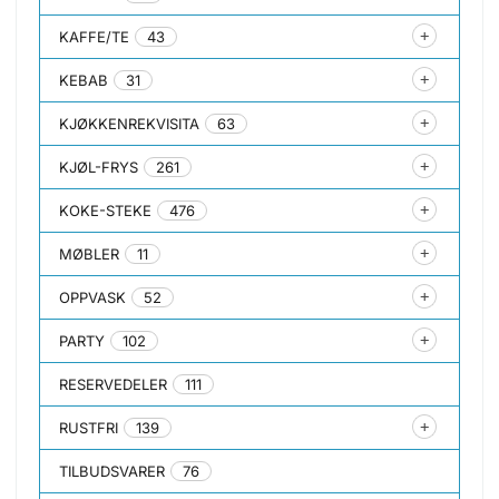
KAFFE/TE
43
KEBAB
31
KJØKKENREKVISITA
63
KJØL-FRYS
261
KOKE-STEKE
476
MØBLER
11
OPPVASK
52
PARTY
102
RESERVEDELER
111
RUSTFRI
139
TILBUDSVARER
76