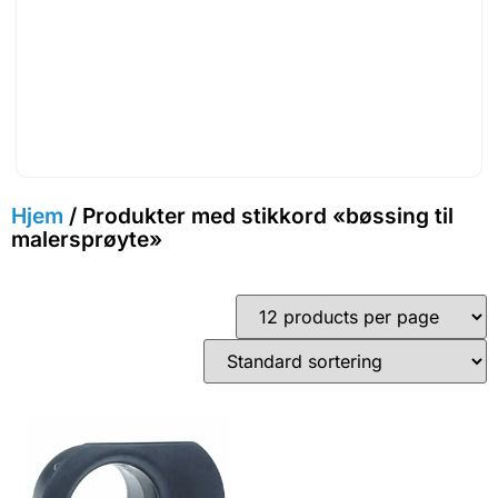
Hjem
/ Produkter med stikkord «bøssing til
malersprøyte»