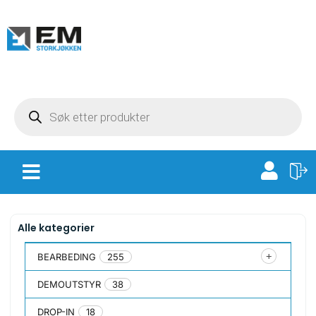
Alle kategorier
BEARBEDING
255
DEMOUTSTYR
38
DROP-IN
18