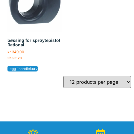
bøssing for sprøytepistol
Rational
kr
349,00
eks.mva
Legg i handlekurv