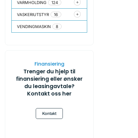
VARMHOLDING
124
VASKERIUTSTYR
16
VENDINGMASKIN
8
Finansiering
Trenger du hjelp til
finansiering eller ønsker
du leasingavtale?
Kontakt oss her
Kontakt