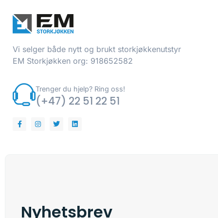
Vi selger både nytt og brukt storkjøkkenutstyr
EM Storkjøkken org: 918652582
Trenger du hjelp? Ring oss!
(+47) 22 51 22 51
Nyhetsbrev