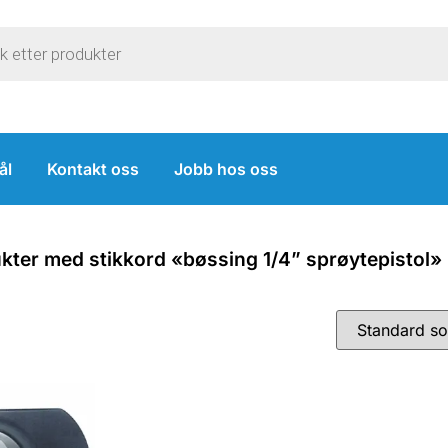
ål
Kontakt oss
Jobb hos oss
kter med stikkord «bøssing 1/4” sprøytepistol»