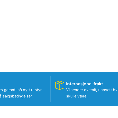
Internasjonal frakt
rs garanti på nytt utstyr.
Vi sender overalt, uansett hv
 salgsbetingelser.
skulle være