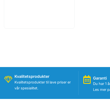
Kvalitetsprodukter
Garanti
Kvalitetsprodukter til lave priser er
Du har 1 å
vår spesialitet.
Les mer på