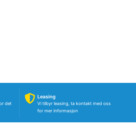
Leasing
or det
Vi tilbyr leasing, ta kontakt med oss
for mer informasjon