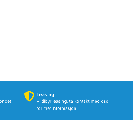
Leasing
or det
Vi tilbyr leasing, ta kontakt med oss
for mer informasjon