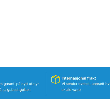
Internasjonal frakt
rs garanti på nytt utstyr.
Vi sender overalt, uansett hv
 salgsbetingelser.
skulle være