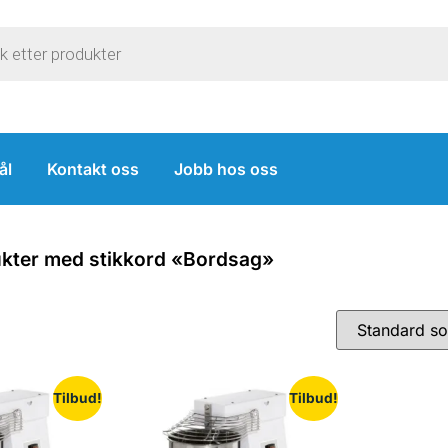
ål
Kontakt oss
Jobb hos oss
ukter med stikkord «Bordsag»
Tilbud!
Tilbud!