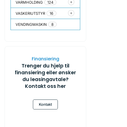
VARMHOLDING
124
VASKERIUTSTYR
16
VENDINGMASKIN
8
Finansiering
Trenger du hjelp til
finansiering eller ønsker
du leasingavtale?
Kontakt oss her
Kontakt