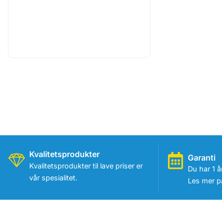
Kvalitetsprodukter
Garanti
Kvalitetsprodukter til lave priser er
Du har 1 å
vår spesialitet.
Les mer på