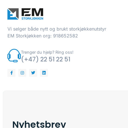
Vi selger både nytt og brukt storkjøkkenutstyr
EM Storkjøkken org: 918652582
Trenger du hjelp? Ring oss!
(+47) 22 51 22 51
Nyhetsbrev