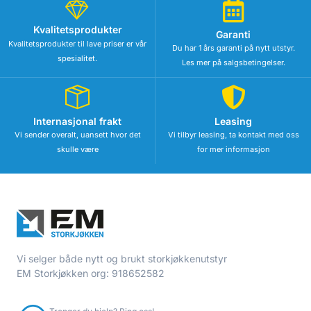
Kvalitetsprodukter
Garanti
Kvalitetsprodukter til lave priser er vår
Du har 1 års garanti på nytt utstyr.
spesialitet.
Les mer på salgsbetingelser.
Internasjonal frakt
Leasing
Vi sender overalt, uansett hvor det
Vi tilbyr leasing, ta kontakt med oss
skulle være
for mer informasjon
Vi selger både nytt og brukt storkjøkkenutstyr
EM Storkjøkken org: 918652582