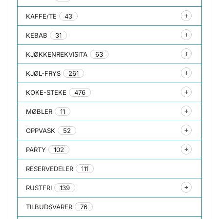
KAFFE/TE
43
KEBAB
31
KJØKKENREKVISITA
63
KJØL-FRYS
261
KOKE-STEKE
476
MØBLER
11
OPPVASK
52
PARTY
102
RESERVEDELER
111
RUSTFRI
139
TILBUDSVARER
76