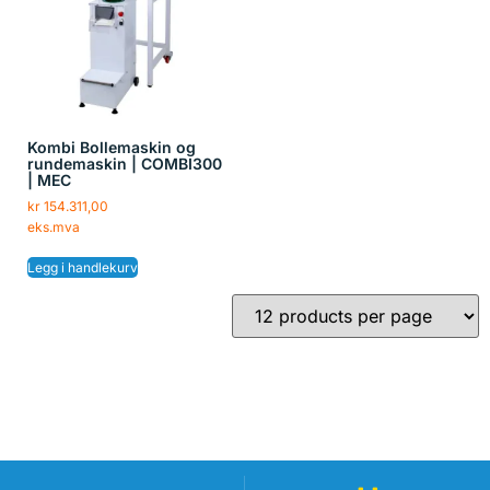
Kombi Bollemaskin og
rundemaskin | COMBI300
| MEC
kr
154.311,00
eks.mva
Legg i handlekurv