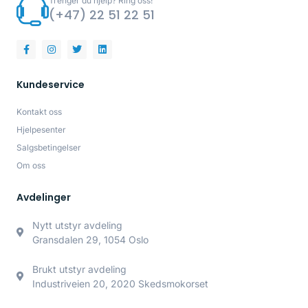
Trenger du hjelp? Ring oss!
(+47) 22 51 22 51
Kundeservice
Kontakt oss
Hjelpesenter
Salgsbetingelser
Om oss
Avdelinger
Nytt utstyr avdeling
Gransdalen 29, 1054 Oslo
Brukt utstyr avdeling
Industriveien 20, 2020 Skedsmokorset