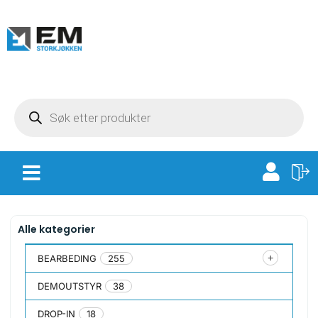
Alle kategorier
BEARBEDING
255
DEMOUTSTYR
38
DROP-IN
18