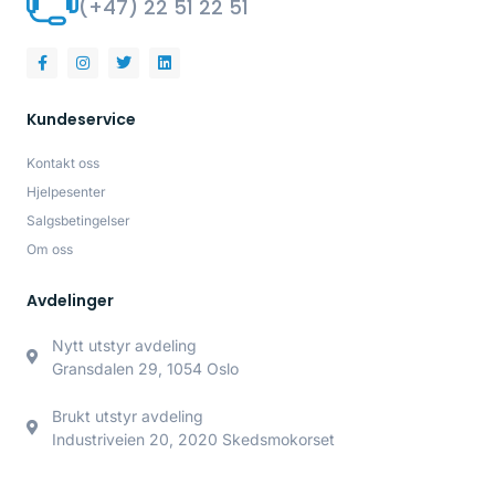
(+47) 22 51 22 51
Kundeservice
Kontakt oss
Hjelpesenter
Salgsbetingelser
Om oss
Avdelinger
Nytt utstyr avdeling
Gransdalen 29, 1054 Oslo
Brukt utstyr avdeling
Industriveien 20, 2020 Skedsmokorset