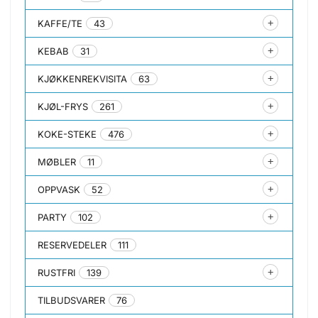
KAFFE/TE
43
KEBAB
31
KJØKKENREKVISITA
63
KJØL-FRYS
261
KOKE-STEKE
476
MØBLER
11
OPPVASK
52
PARTY
102
RESERVEDELER
111
RUSTFRI
139
TILBUDSVARER
76