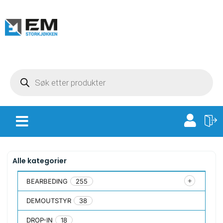
Alle kategorier
BEARBEDING
255
DEMOUTSTYR
38
DROP-IN
18