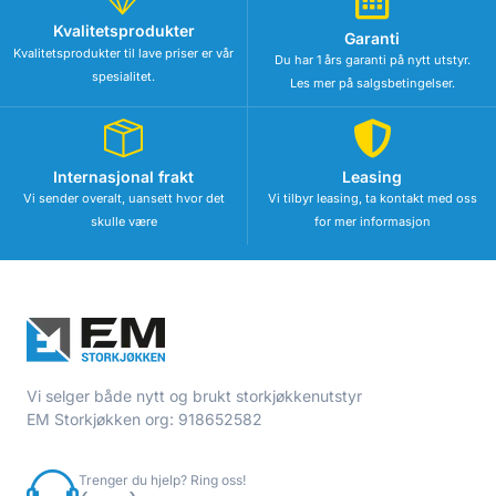
Kvalitetsprodukter
Garanti
Kvalitetsprodukter til lave priser er vår
Du har 1 års garanti på nytt utstyr.
spesialitet.
Les mer på salgsbetingelser.
Internasjonal frakt
Leasing
Vi sender overalt, uansett hvor det
Vi tilbyr leasing, ta kontakt med oss
skulle være
for mer informasjon
Vi selger både nytt og brukt storkjøkkenutstyr
EM Storkjøkken org: 918652582
Trenger du hjelp? Ring oss!