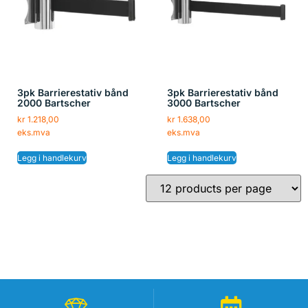
3pk Barrierestativ bånd
3pk Barrierestativ bånd
2000 Bartscher
3000 Bartscher
kr
1.218,00
kr
1.638,00
eks.mva
eks.mva
Legg i handlekurv
Legg i handlekurv