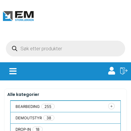
Alle kategorier
BEARBEDING
255
DEMOUTSTYR
38
DROP-IN
18