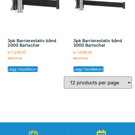
3pk Barrierestativ bånd
3pk Barrierestativ bånd
2000 Bartscher
3000 Bartscher
kr
1.218,00
kr
1.638,00
eks.mva
eks.mva
Legg i handlekurv
Legg i handlekurv