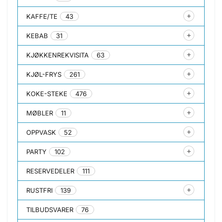
KAFFE/TE
43
KEBAB
31
KJØKKENREKVISITA
63
KJØL-FRYS
261
KOKE-STEKE
476
MØBLER
11
OPPVASK
52
PARTY
102
RESERVEDELER
111
RUSTFRI
139
TILBUDSVARER
76