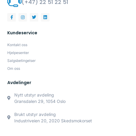
(+47) 22 51 22 51
Kundeservice
Kontakt oss
Hjelpesenter
Salgsbetingelser
Om oss
Avdelinger
Nytt utstyr avdeling
Gransdalen 29, 1054 Oslo
Brukt utstyr avdeling
Industriveien 20, 2020 Skedsmokorset