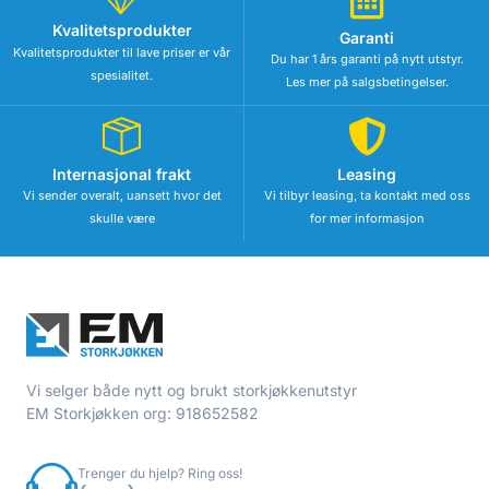
Kvalitetsprodukter
Garanti
Kvalitetsprodukter til lave priser er vår
Du har 1 års garanti på nytt utstyr.
spesialitet.
Les mer på salgsbetingelser.
Internasjonal frakt
Leasing
Vi sender overalt, uansett hvor det
Vi tilbyr leasing, ta kontakt med oss
skulle være
for mer informasjon
Vi selger både nytt og brukt storkjøkkenutstyr
EM Storkjøkken org: 918652582
Trenger du hjelp? Ring oss!