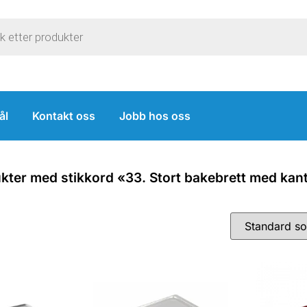
ål
Kontakt oss
Jobb hos oss
kter med stikkord «33. Stort bakebrett med kan