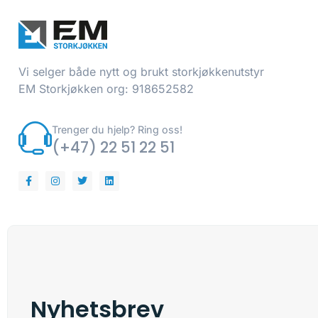
Vi selger både nytt og brukt storkjøkkenutstyr
EM Storkjøkken org: 918652582
Trenger du hjelp? Ring oss!
(+47) 22 51 22 51
Nyhetsbrev