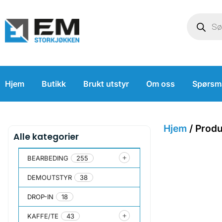
Hjem
Butikk
Brukt utstyr
Om oss
Spørsm
Hjem
/ Produ
Alle kategorier
BEARBEDING
255
DEMOUTSTYR
38
DROP-IN
18
KAFFE/TE
43