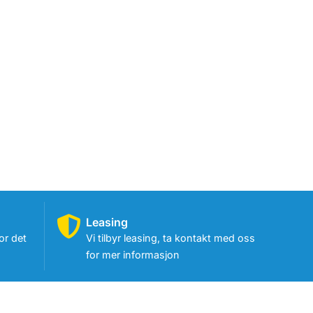
Leasing
or det
Vi tilbyr leasing, ta kontakt med oss
for mer informasjon