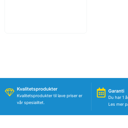
Kvalitetsprodukter
Garanti
Kvalitetsprodukter til lave priser er
Du har 1 å
vår spesialitet.
Les mer på