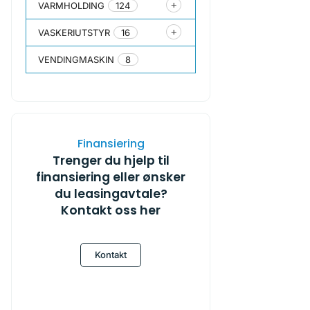
VARMHOLDING
124
VASKERIUTSTYR
16
VENDINGMASKIN
8
Finansiering
Trenger du hjelp til
finansiering eller ønsker
du leasingavtale?
Kontakt oss her
Kontakt