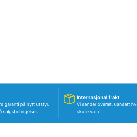
Internasjonal frakt
rs garanti på nytt utstyr.
Vi sender overalt, uansett hv
 salgsbetingelser.
skulle være