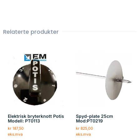
Relaterte produkter
Elektrisk bryterknott Potis
Spyd-plate 25cm
Modell: PT0113
Mod:PT0219
kr
187,50
kr
825,00
eks.mva
eks.mva