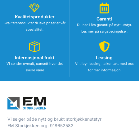
Kvalitetsprodukter
Garanti
Kvalitetsprodukter til lave priser er vår
Du har 1 års garanti på nytt utstyr.
spesialitet.
Les mer på salgsbetingelser.
Internasjonal frakt
Leasing
Vi sender overalt, uansett hvor det
Vi tilbyr leasing, ta kontakt med oss
skulle være
for mer informasjon
Vi selger både nytt og brukt storkjøkkenutstyr
EM Storkjøkken org: 918652582