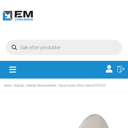
Hjem
/
Kebab
/
Kebab Reservedeler
/ Spyd-plate 30cm Mod:PT0220