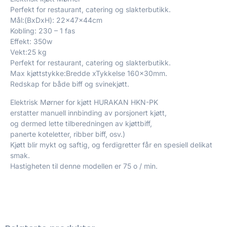
Perfekt for restaurant, catering og slakterbutikk.
Mål:(BxDxH): 22x47x44cm
Kobling: 230 – 1 fas
Effekt: 350w
Vekt:25 kg
Perfekt for restaurant, catering og slakterbutikk.
Max kjøttstykke:Bredde xTykkelse 160x30mm.
Redskap for både biff og svinekjøtt.
Elektrisk Mørner for kjøtt HURAKAN HKN-PK
erstatter manuell innbinding av porsjonert kjøtt,
og dermed lette tilberedningen av kjøttbiff,
panerte koteletter, ribber biff, osv.)
Kjøtt blir mykt og saftig, og ferdigretter får en spesiell delikat
smak.
Hastigheten til denne modellen er 75 o / min.