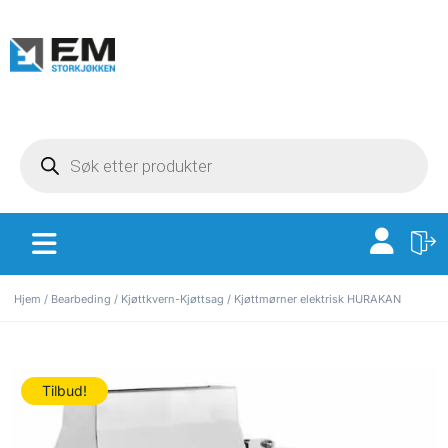
Hjem
/
Bearbeding
/
Kjøttkvern-Kjøttsag
/ Kjøttmørner elektrisk HURAKAN
Tilbud!