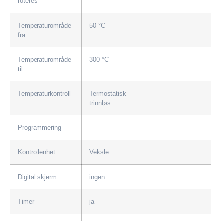
roteres
Temperaturområde
50 °C
fra
Temperaturområde
300 °C
til
Temperaturkontroll
Termostatisk
trinnløs
Programmering
–
Kontrollenhet
Veksle
Digital skjerm
ingen
Timer
ja