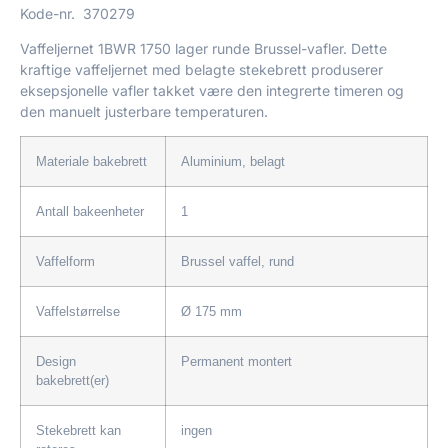
Kode-nr.
370279
Vaffeljernet 1BWR 1750 lager runde Brussel-vafler. Dette
kraftige vaffeljernet med belagte stekebrett produserer
eksepsjonelle vafler takket være den integrerte timeren og
den manuelt justerbare temperaturen.
Materiale bakebrett
Aluminium, belagt
Antall bakeenheter
1
Vaffelform
Brussel vaffel, rund
Vaffelstørrelse
Ø 175 mm
Design
Permanent montert
bakebrett(er)
Stekebrett kan
ingen