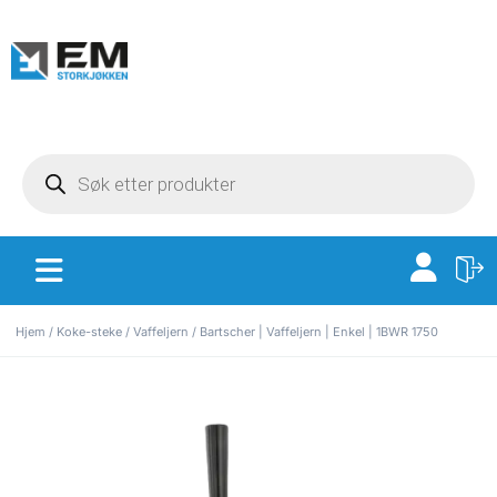
Hjem
/
Koke-steke
/
Vaffeljern
/ Bartscher | Vaffeljern | Enkel | 1BWR 1750