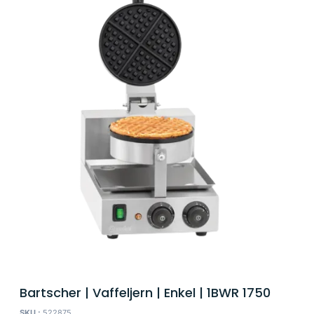
Bartscher | Vaffeljern | Enkel | 1BWR 1750
SKU :
522875