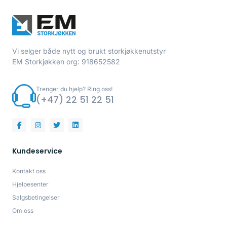
Vi selger både nytt og brukt storkjøkkenutstyr
EM Storkjøkken org: 918652582
Trenger du hjelp? Ring oss!
(+47) 22 51 22 51
Kundeservice
Kontakt oss
Hjelpesenter
Salgsbetingelser
Om oss