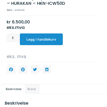
– HURAKAN – HKN-ICW50D
SKU :
449848
kr
6.500,00
eks.mva
Legg i handlekurv
eks. mva
Beskrivelse
Brand
Beskrivelse