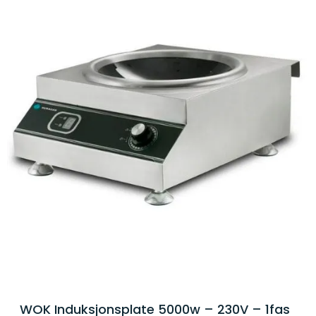
WOK Induksjonsplate 5000w – 230V – 1fas