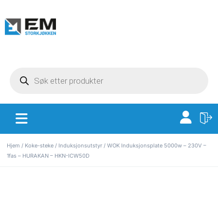
Hjem
/
Koke-steke
/
Induksjonsutstyr
/ WOK Induksjonsplate 5000w – 230V –
1fas – HURAKAN – HKN-ICW50D