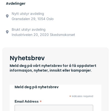
Avdelinger
Nytt utstyr avdeling
Gransdalen 29, 1054 Oslo
Brukt utstyr avdeling
Industriveien 20, 2020 Skedsmokorset
Nyhetsbrev
Meld deg på vårt nyhetsbrev for å få oppdatert
informasjon, nyheter, innsikt eller kampanjer.
Meld deg på nyhetsbrev
*
indicates required
*
Email Address