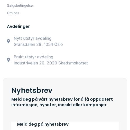
Salgsbetingelser
Om oss
Avdelinger
Nytt utstyr avdeling
Gransdalen 29, 1054 Oslo
Brukt utstyr avdeling
Industriveien 20, 2020 Skedsmokorset
Nyhetsbrev
Meld deg på vårt nyhetsbrev for å få oppdatert
informasjon, nyheter, innsikt eller kampanjer.
Meld deg på nyhetsbrev