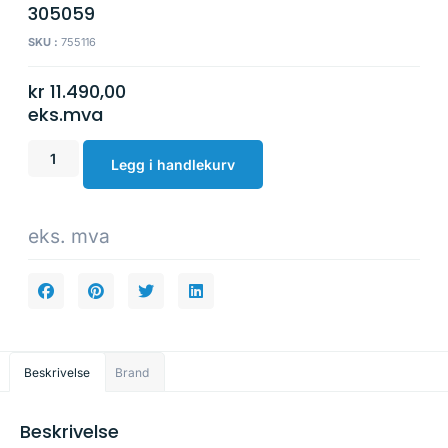
305059
SKU :
755116
kr
11.490,00
eks.mva
Legg i handlekurv
eks. mva
Beskrivelse
Brand
Beskrivelse