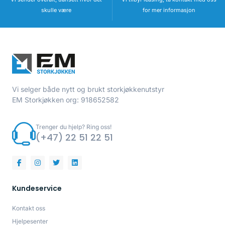
skulle være
for mer informasjon
Vi selger både nytt og brukt storkjøkkenutstyr
EM Storkjøkken org: 918652582
Trenger du hjelp? Ring oss!
(+47) 22 51 22 51
Kundeservice
Kontakt oss
Hjelpesenter