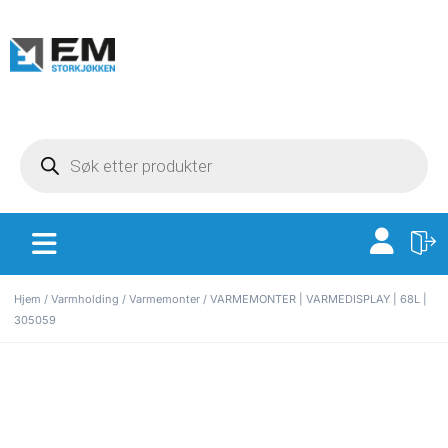
Hjem
/
Varmholding
/
Varmemonter
/ VARMEMONTER | VARMEDISPLAY | 68L |
305059