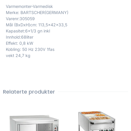
Varmemonter-Varmedisk
Merke: BARTSCHER(GERMANY)
Varenr:305059
Mål (BxDxH)cm: 113,5x42x33,5
Kapasitet:6×1/3 gn inkl
Innhold:68liter
Effekt: 0,8 kW
Kobling: 50 Hz 230V 1fas
vekt 24,7 kg
Relaterte produkter