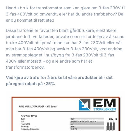
Har du bruk for transformator som kan gjøre om 3-fas 230V til
3-fas 400Volt og omvendt, eller har du andre trafobehov? Da
er du kommet til rett sted.
Disse trafoene er favoritten blant gårdbrukere, elektrikere,
jernbanedrift, verksteder, private som ser fordelen av å kunne
bruke 400Volt utstyr når man kun har 3-fas 230Volt eller når
man har 3-fas 400Volt og ønsker 3-fas 230Volt, ved endring
av strømopplegget i hus/bygg fra 3-fas 230Volt til 3-fas
400V eller motsatt – og alle andre som har et
transformatorbehov.
Ved kjøp av trafo for å bruke til våre produkter blir det
påregnet rabatt på -25%