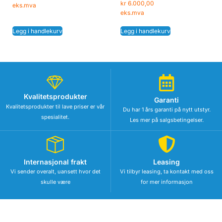
kr
6.000,00
eks.mva
eks.mva
Legg i handlekurv
Legg i handlekurv
Kvalitetsprodukter
Garanti
Kvalitetsprodukter til lave priser er vår
Du har 1 års garanti på nytt utstyr.
spesialitet.
Les mer på salgsbetingelser.
Internasjonal frakt
Leasing
Vi sender overalt, uansett hvor det
Vi tilbyr leasing, ta kontakt med oss
skulle være
for mer informasjon