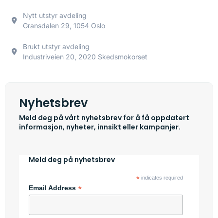
Nytt utstyr avdeling
Gransdalen 29, 1054 Oslo
Brukt utstyr avdeling
Industriveien 20, 2020 Skedsmokorset
Nyhetsbrev
Meld deg på vårt nyhetsbrev for å få oppdatert
informasjon, nyheter, innsikt eller kampanjer.
Meld deg på nyhetsbrev
*
indicates required
*
Email Address