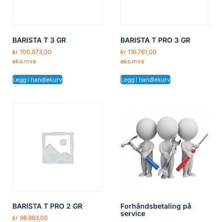
BARISTA T 3 GR
BARISTA T PRO 3 GR
kr
100.873,00
kr
116.761,00
eks.mva
eks.mva
Legg i handlekurv
Legg i handlekurv
BARISTA T PRO 2 GR
Forhåndsbetaling på
service
kr
98.893,00