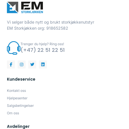
Vi selger både nytt og brukt storkjøkkenutstyr
EM Storkjøkken org: 918652582
Trenger du hjelp? Ring oss!
(+47) 22 51 22 51
Kundeservice
Kontakt oss
Hjelpesenter
Salgsbetingelser
Om oss
Avdelinger