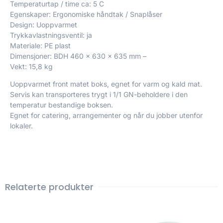
Temperaturtap / time ca: 5 C
Egenskaper: Ergonomiske håndtak / Snaplåser
Design: Uoppvarmet
Trykkavlastningsventil: ja
Materiale: PE plast
Dimensjoner: BDH 460 x 630 x 635 mm –
Vekt: 15,8 kg
Uoppvarmet front matet boks, egnet for varm og kald mat.
Servis kan transporteres trygt i 1/1 GN-beholdere i den
temperatur bestandige boksen.
Egnet for catering, arrangementer og når du jobber utenfor
lokaler.
Relaterte produkter