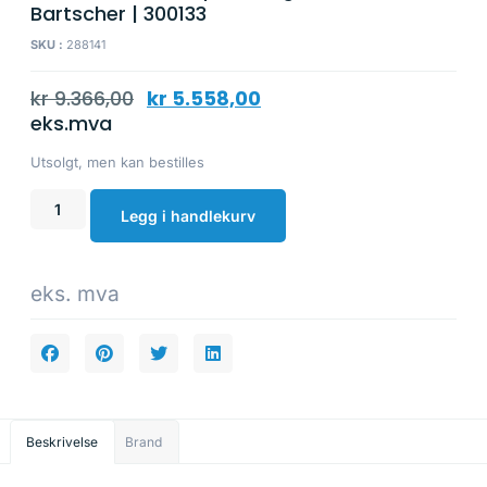
Bartscher | 300133
SKU :
288141
kr
9.366,00
kr
5.558,00
eks.mva
Utsolgt, men kan bestilles
Legg i handlekurv
eks. mva
Beskrivelse
Brand