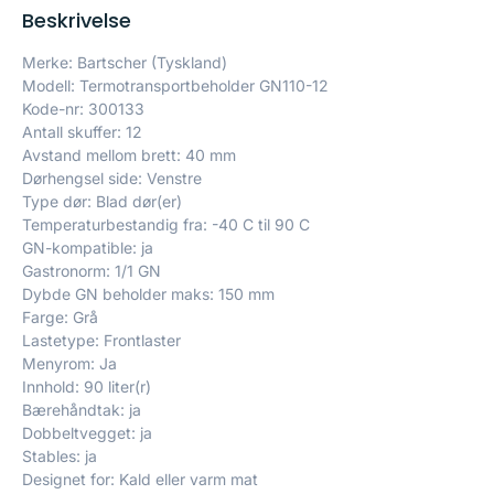
Beskrivelse
Merke: Bartscher (Tyskland)
Modell: Termotransportbeholder GN110-12
Kode-nr: 300133
Antall skuffer: 12
Avstand mellom brett: 40 mm
Dørhengsel side: Venstre
Type dør: Blad dør(er)
Temperaturbestandig fra: -40 C til 90 C
GN-kompatible: ja
Gastronorm: 1/1 GN
Dybde GN beholder maks: 150 mm
Farge: Grå
Lastetype: Frontlaster
Menyrom: Ja
Innhold: 90 liter(r)
Bærehåndtak: ja
Dobbeltvegget: ja
Stables: ja
Designet for: Kald eller varm mat