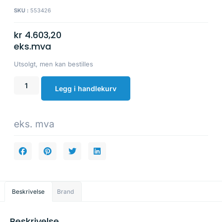
SKU :
553426
kr
4.603,20
eks.mva
Utsolgt, men kan bestilles
Legg i handlekurv
eks. mva
Beskrivelse
Brand
Beskrivelse