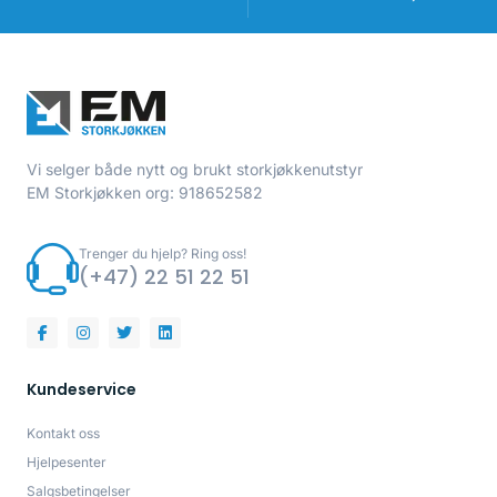
Vi selger både nytt og brukt storkjøkkenutstyr
EM Storkjøkken org: 918652582
Trenger du hjelp? Ring oss!
(+47) 22 51 22 51
Kundeservice
Kontakt oss
Hjelpesenter
Salgsbetingelser