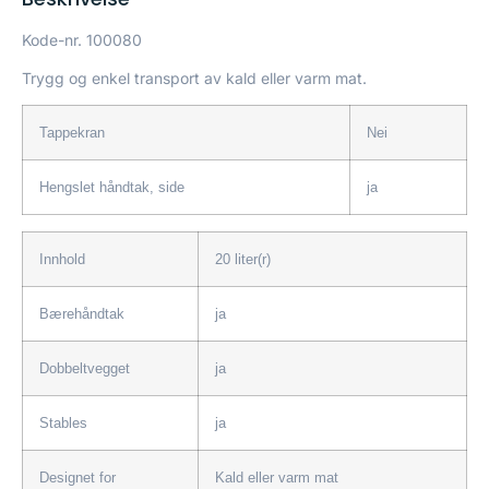
Kode-nr.
100080
Trygg og enkel transport av kald eller varm mat.
Tappekran
Nei
Hengslet håndtak, side
ja
Innhold
20 liter(r)
Bærehåndtak
ja
Dobbeltvegget
ja
Stables
ja
Designet for
Kald eller varm mat