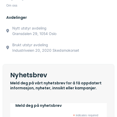
Om oss
Avdelinger
Nytt utstyr avdeling
Gransdalen 29, 1054 Oslo
Brukt utstyr avdeling
Industriveien 20, 2020 Skedsmokorset
Nyhetsbrev
Meld deg på vårt nyhetsbrev for å få oppdatert
informasjon, nyheter, innsikt eller kampanjer.
Meld deg på nyhetsbrev
*
indicates required