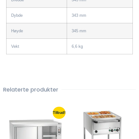
Dybde
343 mm
Høyde
345 mm
Vekt
6,6 kg
Relaterte produkter
Tilbud!