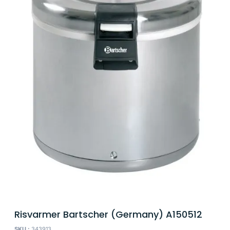
Risvarmer Bartscher (Germany) A150512
SKU :
343913