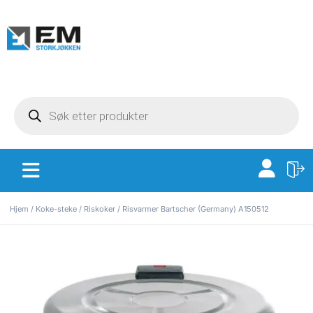
Hjem
/
Koke-steke
/
Riskoker
/ Risvarmer Bartscher (Germany) A150512