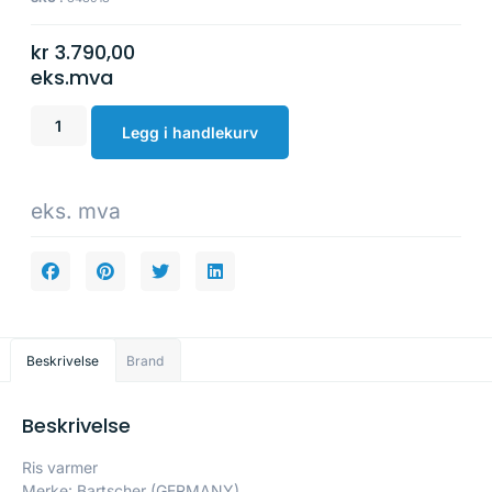
kr
3.790,00
eks.mva
Legg i handlekurv
eks. mva
Beskrivelse
Brand
Beskrivelse
Ris varmer
Merke: Bartscher (GERMANY)