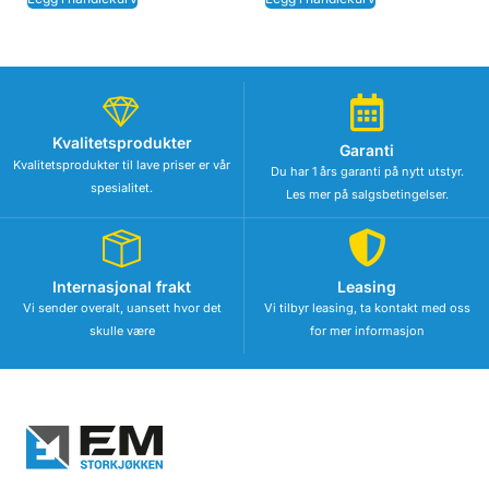
Kvalitetsprodukter
Garanti
Kvalitetsprodukter til lave priser er vår
Du har 1 års garanti på nytt utstyr.
spesialitet.
Les mer på salgsbetingelser.
Internasjonal frakt
Leasing
Vi sender overalt, uansett hvor det
Vi tilbyr leasing, ta kontakt med oss
skulle være
for mer informasjon