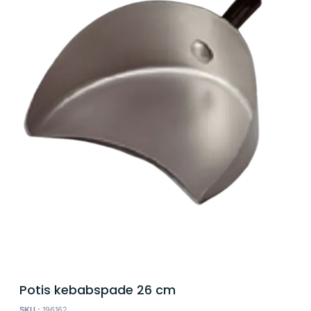
Potis kebabspade 26 cm
SKU :
196162