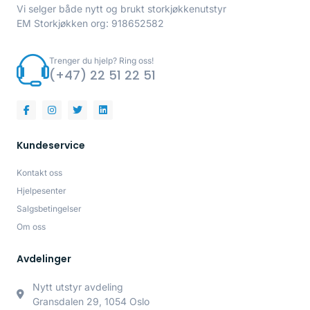
Vi selger både nytt og brukt storkjøkkenutstyr
EM Storkjøkken org: 918652582
Trenger du hjelp? Ring oss!
(+47) 22 51 22 51
Kundeservice
Kontakt oss
Hjelpesenter
Salgsbetingelser
Om oss
Avdelinger
Nytt utstyr avdeling
Gransdalen 29, 1054 Oslo