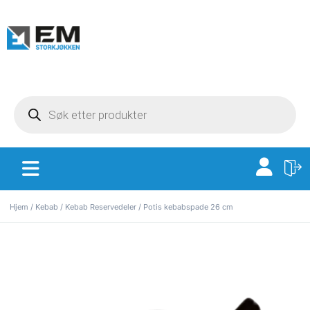
Hjem
/
Kebab
/
Kebab Reservedeler
/ Potis kebabspade 26 cm