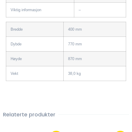
Viktig informasjon
–
Bredde
400 mm
Dybde
770 mm
Høyde
870 mm
Vekt
38,0 kg
Relaterte produkter