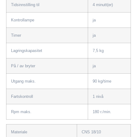
Tidsinnstilling til
4 minutt(er)
Kontrollampe
ja
Timer
ja
Lagringskapasitet
7,5 kg
På / av bryter
ja
Utgang maks.
90 kg/time
Fartskontroll
1 nivå
Rpm maks.
180 r./min.
Materiale
CNS 18/10