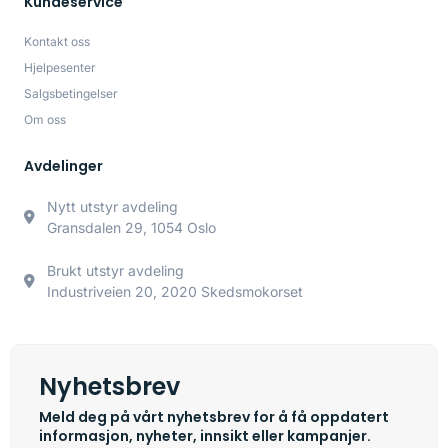
Kundeservice
Kontakt oss
Hjelpesenter
Salgsbetingelser
Om oss
Avdelinger
Nytt utstyr avdeling
Gransdalen 29, 1054 Oslo
Brukt utstyr avdeling
Industriveien 20, 2020 Skedsmokorset
Nyhetsbrev
Meld deg på vårt nyhetsbrev for å få oppdatert
informasjon, nyheter, innsikt eller kampanjer.