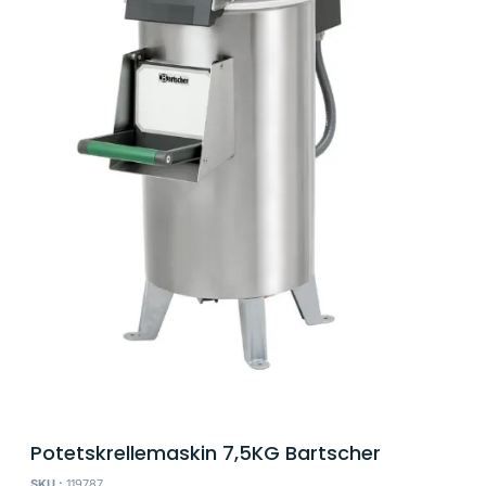
Potetskrellemaskin 7,5KG Bartscher
SKU :
119787