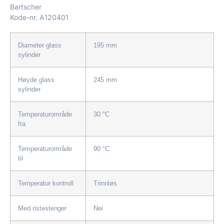
Bartscher
Kode-nr.
A120401
Diameter glass
195 mm
sylinder
Høyde glass
245 mm
sylinder
Temperaturområde
30 °C
fra
Temperaturområde
90 °C
til
Temperatur kontroll
Trinnløs
Med ristestenger
Nei