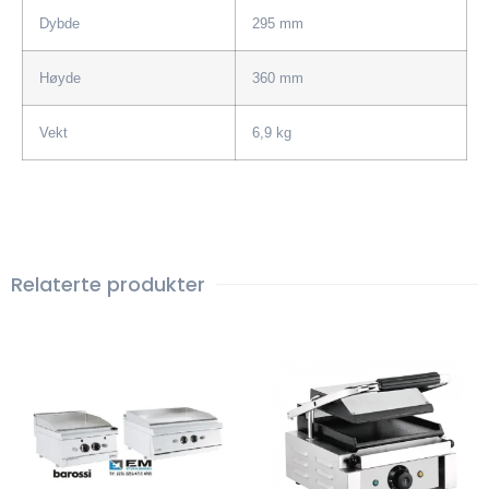
Dybde
295 mm
Høyde
360 mm
Vekt
6,9 kg
Relaterte produkter