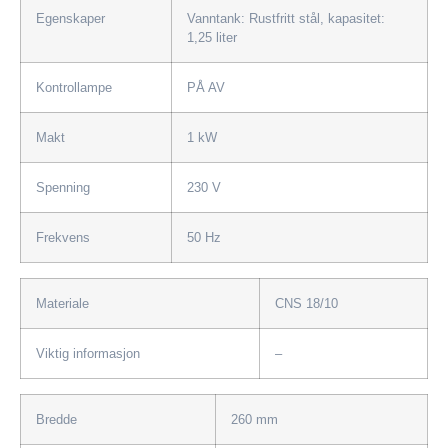
Egenskaper
Vanntank: Rustfritt stål, kapasitet:
1,25 liter
Kontrollampe
PÅ AV
Makt
1 kW
Spenning
230 V
Frekvens
50 Hz
Materiale
CNS 18/10
Viktig informasjon
–
Bredde
260 mm