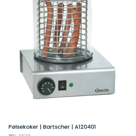
Pølsekoker | Bartscher | A120401
SKU :
126258