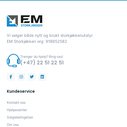
Vi selger både nytt og brukt storkjøkkenutstyr
EM Storkjøkken org: 918652582
Trenger du hjelp? Ring oss!
(+47) 22 51 22 51
Kundeservice
Kontakt oss
Hjelpesenter
Salgsbetingelser
Om oss