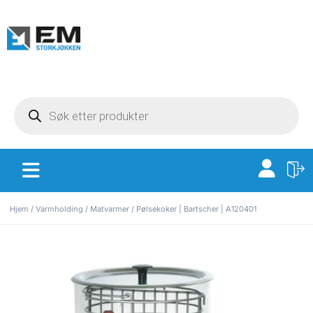
Hjem
/
Varmholding
/
Matvarmer
/ Pølsekoker | Bartscher | A120401