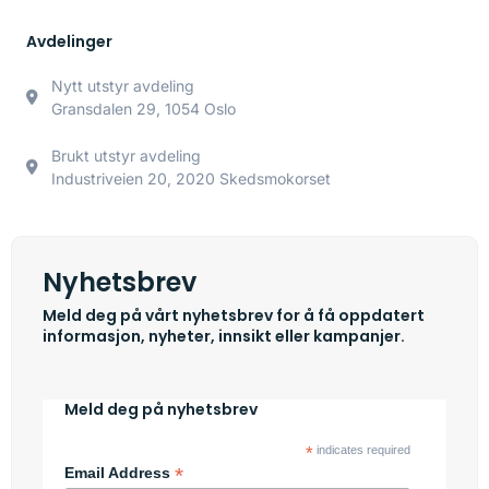
Avdelinger
Nytt utstyr avdeling
Gransdalen 29, 1054 Oslo
Brukt utstyr avdeling
Industriveien 20, 2020 Skedsmokorset
Nyhetsbrev
Meld deg på vårt nyhetsbrev for å få oppdatert
informasjon, nyheter, innsikt eller kampanjer.
Meld deg på nyhetsbrev
*
indicates required
*
Email Address