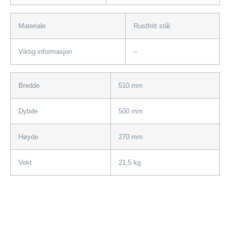
Materiale
Rustfritt stål
Viktig informasjon
–
Bredde
510 mm
Dybde
500 mm
Høyde
270 mm
Vekt
21,5 kg