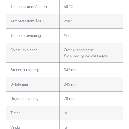
Temperaturområde fra
50 °C
Temperaturområde til
250 °C
Temperaturvisning
Nei
Ovnsfunksjoner
Over-/undervarme
Kontinuerlig bakefunksjon
Bredde innvendig
342 mm
Dybde inni
345 mm
Høyde innvendig
70 mm
Timer
ja
Vindu
ja