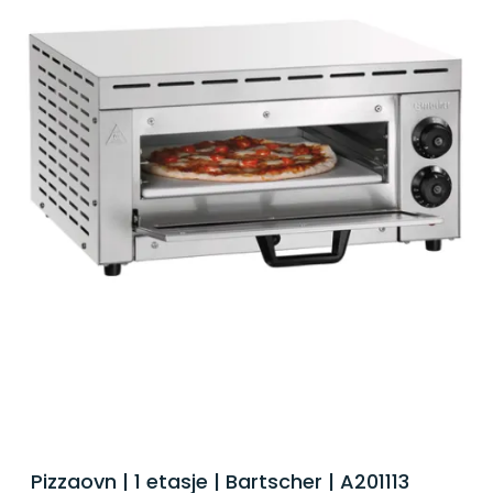
Pizzaovn | 1 etasje | Bartscher | A201113