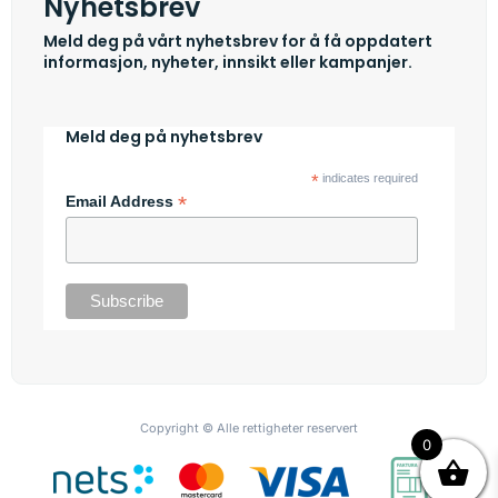
Nyhetsbrev
Meld deg på vårt nyhetsbrev for å få oppdatert
informasjon, nyheter, innsikt eller kampanjer.
Meld deg på nyhetsbrev
*
indicates required
*
Email Address
Copyright © Alle rettigheter reservert
0