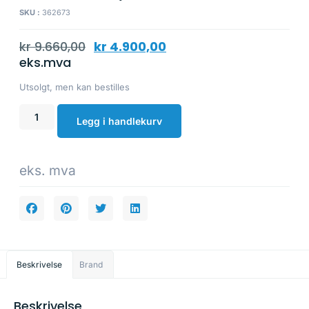
SKU :
362673
kr
9.660,00
kr
4.900,00
eks.mva
Utsolgt, men kan bestilles
Legg i handlekurv
eks. mva
Beskrivelse
Brand
Beskrivelse