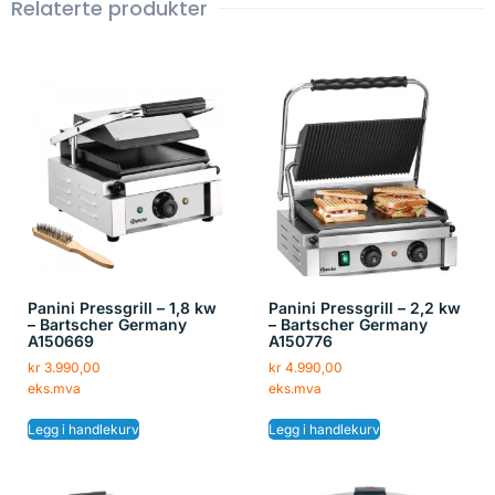
Relaterte produkter
Panini Pressgrill – 1,8 kw
Panini Pressgrill – 2,2 kw
– Bartscher Germany
– Bartscher Germany
A150669
A150776
kr
3.990,00
kr
4.990,00
eks.mva
eks.mva
Legg i handlekurv
Legg i handlekurv