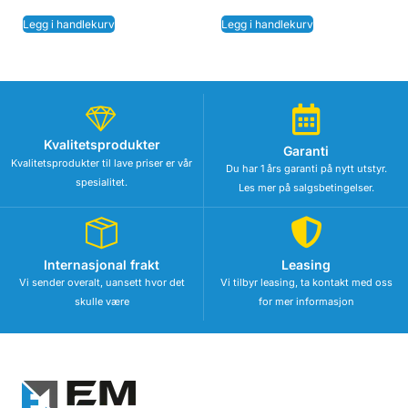
Legg i handlekurv
Legg i handlekurv
Kvalitetsprodukter
Garanti
Kvalitetsprodukter til lave priser er vår
Du har 1 års garanti på nytt utstyr.
spesialitet.
Les mer på salgsbetingelser.
Internasjonal frakt
Leasing
Vi sender overalt, uansett hvor det
Vi tilbyr leasing, ta kontakt med oss
skulle være
for mer informasjon