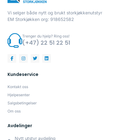
Vi selger både nytt og brukt storkjøkkenutstyr
EM Storkjøkken org: 918652582
Trenger du hjelp? Ring oss!
(+47) 22 51 22 51
Kundeservice
Kontakt oss
Hjelpesenter
Salgsbetingelser
Om oss
Avdelinger
Nytt utstyr avdeling