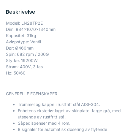
Beskrivelse
Modell: LN28TP2E
Dim: 884x1070x1340mm
Kapasitet: 31kg
Avløpstype: Ventil
Dør: Ø460mm
Spin: 682 rpm / 200G
Styrke: 19200W
Strøm: 400V, 3 fas
Hz: 50/60
GENERELLE EGENSKAPER
Trommel og kappe i rustfritt stål AISI-304.
Enhetens eksteriør laget av skinplate, farge grå, med
utseende av rustfritt stål.
Såpedispenser med 4 rom.
8 signaler for automatisk dosering av flytende