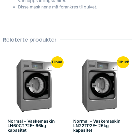
vannoppsamlingstanker.
Disse maskinene må forankres til gulvet.
Relaterte produkter
Tilbud!
Tilbud!
Normal – Vaskemaskin
Normal – Vaskemaskin
LN60CTP2E- 66kg
LN22TP2E- 25kg
kapasitet
kapasitet