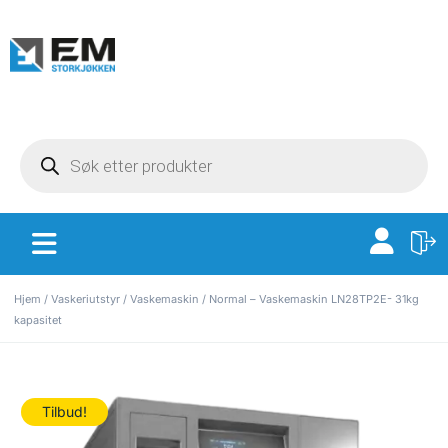
Hjem
/
Vaskeriutstyr
/
Vaskemaskin
/ Normal – Vaskemaskin LN28TP2E- 31kg
kapasitet
Tilbud!