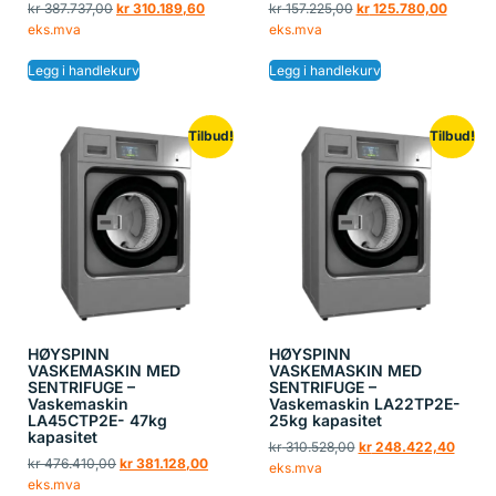
kr
387.737,00
kr
310.189,60
kr
157.225,00
kr
125.780,00
eks.mva
eks.mva
Legg i handlekurv
Legg i handlekurv
Tilbud!
Tilbud!
HØYSPINN
HØYSPINN
VASKEMASKIN MED
VASKEMASKIN MED
SENTRIFUGE –
SENTRIFUGE –
Vaskemaskin
Vaskemaskin LA22TP2E-
LA45CTP2E- 47kg
25kg kapasitet
kapasitet
kr
310.528,00
kr
248.422,40
kr
476.410,00
kr
381.128,00
eks.mva
eks.mva