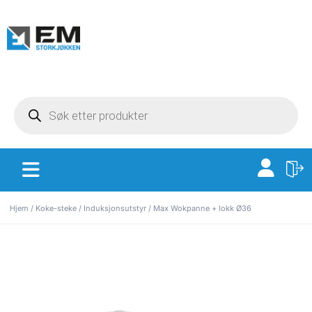
Hjem
/
Koke-steke
/
Induksjonsutstyr
/ Max Wokpanne + lokk Ø36