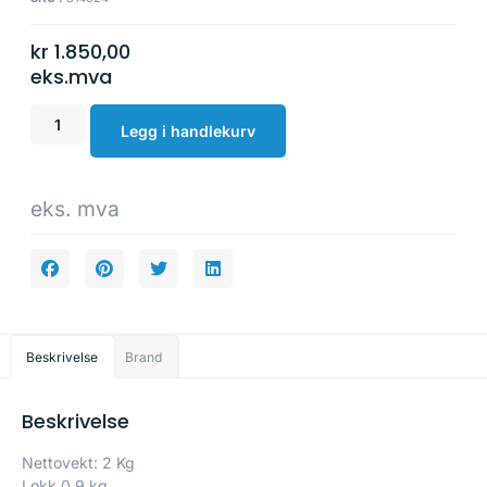
kr
1.850,00
eks.mva
Legg i handlekurv
eks. mva
Beskrivelse
Brand
Beskrivelse
Nettovekt: 2 Kg
Lokk 0,9 kg