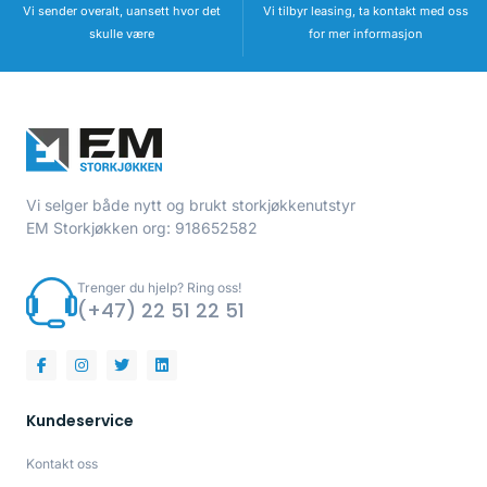
Vi sender overalt, uansett hvor det
Vi tilbyr leasing, ta kontakt med oss
skulle være
for mer informasjon
Vi selger både nytt og brukt storkjøkkenutstyr
EM Storkjøkken org: 918652582
Trenger du hjelp? Ring oss!
(+47) 22 51 22 51
Kundeservice
Kontakt oss