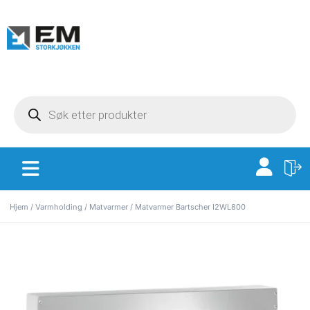
Hjem
/
Varmholding
/
Matvarmer
/ Matvarmer Bartscher I2WL800