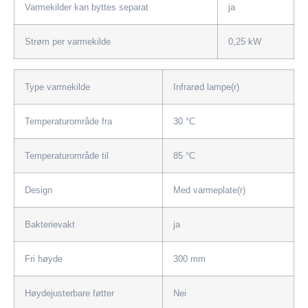
Varmekilder kan byttes separat
ja
Strøm per varmekilde
0,25 kW
Type varmekilde
Infrarød lampe(r)
Temperaturområde fra
30 °C
Temperaturområde til
85 °C
Design
Med varmeplate(r)
Bakterievakt
ja
Fri høyde
300 mm
Høydejusterbare føtter
Nei