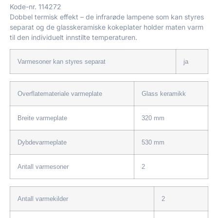
Kode-nr.
114272
Dobbel termisk effekt – de infrarøde lampene som kan styres
separat og de glasskeramiske kokeplater holder maten varm
til den individuelt innstilte temperaturen.
Varmesoner kan styres separat
ja
Overflatemateriale varmeplate
Glass keramikk
Breite varmeplate
320 mm
Dybdevarmeplate
530 mm
Antall varmesoner
2
Antall varmekilder
2