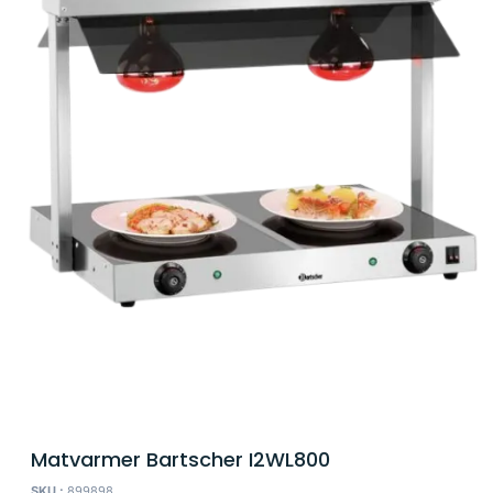
Matvarmer Bartscher I2WL800
SKU :
899898