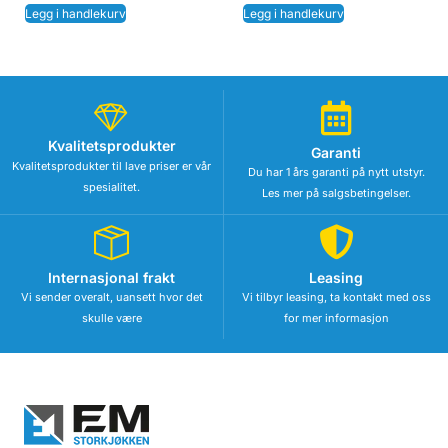
Legg i handlekurv
Legg i handlekurv
Kvalitetsprodukter
Garanti
Kvalitetsprodukter til lave priser er vår
Du har 1 års garanti på nytt utstyr.
spesialitet.
Les mer på salgsbetingelser.
Internasjonal frakt
Leasing
Vi sender overalt, uansett hvor det
Vi tilbyr leasing, ta kontakt med oss
skulle være
for mer informasjon