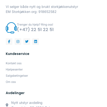
Vi selger både nytt og brukt storkjøkkenutstyr
EM Storkjøkken org: 918652582
Trenger du hjelp? Ring oss!
(+47) 22 51 22 51
Kundeservice
Kontakt oss
Hjelpesenter
Salgsbetingelser
Om oss
Avdelinger
Nytt utstyr avdeling