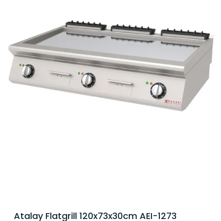
Atalay Flatgrill 120x73x30cm AEI-1273