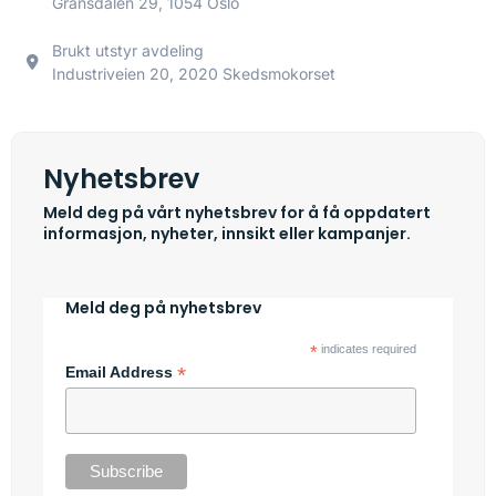
Gransdalen 29, 1054 Oslo
Brukt utstyr avdeling
Industriveien 20, 2020 Skedsmokorset
Nyhetsbrev
Meld deg på vårt nyhetsbrev for å få oppdatert
informasjon, nyheter, innsikt eller kampanjer.
Meld deg på nyhetsbrev
*
indicates required
*
Email Address