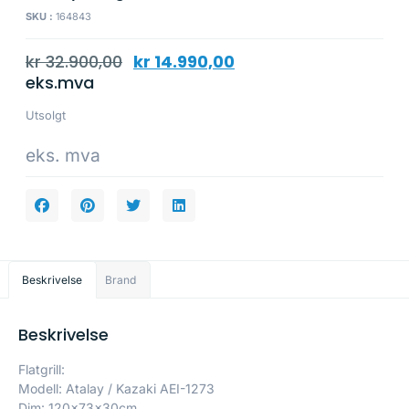
SKU :
164843
kr
32.900,00
kr
14.990,00
eks.mva
Utsolgt
eks. mva
Beskrivelse
Brand
Beskrivelse
Flatgrill:
Modell: Atalay / Kazaki AEI-1273
Dim: 120x73x30cm