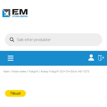
Hjem
/
Koke-steke
/
Flatgrill
/ Atalay Flatgrill 120x73x30cm AEI-1273
Tilbud!