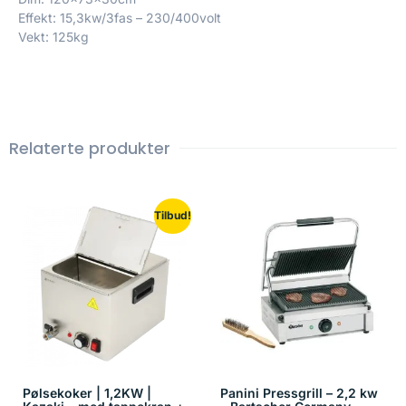
Effekt: 15,3kw/3fas – 230/400volt
Vekt: 125kg
Relaterte produkter
Tilbud!
Pølsekoker | 1,2KW |
Panini Pressgrill – 2,2 kw