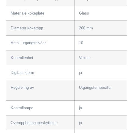
Materiale kokeplate
Glass
Diameter koketopp
260 mm
Antall utgangsnivåer
10
Kontrollenhet
Veksle
Digital skjerm
ja
Regulering av
Utgangstemperatur
​
Kontrollampe
ja
Overopphetingsbeskyttelse
ja