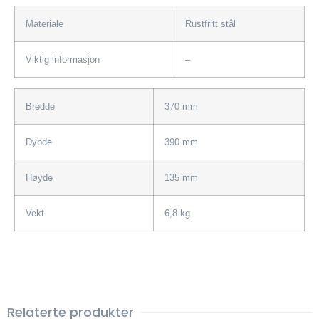
Materiale
Rustfritt stål
Viktig informasjon
–
Bredde
370 mm
Dybde
390 mm
Høyde
135 mm
Vekt
6,8 kg
Relaterte produkter