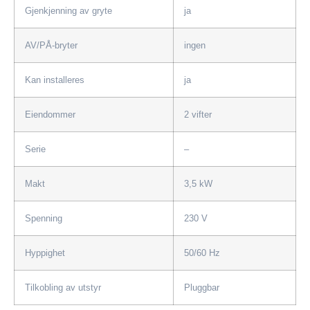
Gjenkjenning av gryte
ja
AV/PÅ-bryter
ingen
Kan installeres
ja
Eiendommer
2 vifter
Serie
–
Makt
3,5 kW
Spenning
230 V
Hyppighet
50/60 Hz
Tilkobling av utstyr
Pluggbar