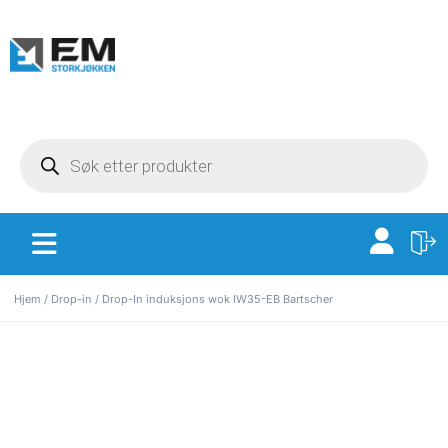
Hjem
/
Drop-in
/ Drop-In induksjons wok IW35-EB Bartscher